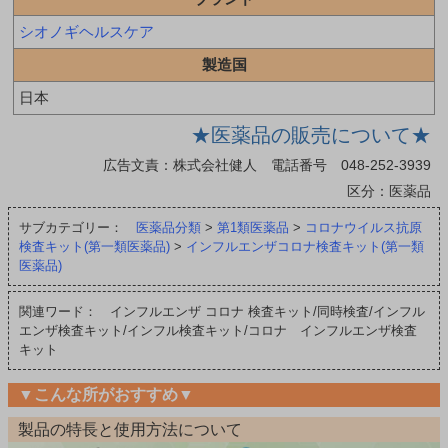
シオノギヘルスケア
製造国
日本
★医薬品の販売について★
広告文責：株式会社健人 電話番号 048-252-3939
区分：医薬品
サブカテゴリー：
医薬品分類
>
第1類医薬品
>
コロナウイルス抗原
検査キット(第一類医薬品)
>
インフルエンザコロナ検査キット(第一類
医薬品)
関連ワード： インフルエンザ コロナ 検査キット/同時検査/インフル
エンザ検査キット/インフル検査キット/コロナ インフルエンザ検査
キット
▼こんな所がおすすめ▼
製品の特長と使用方法について