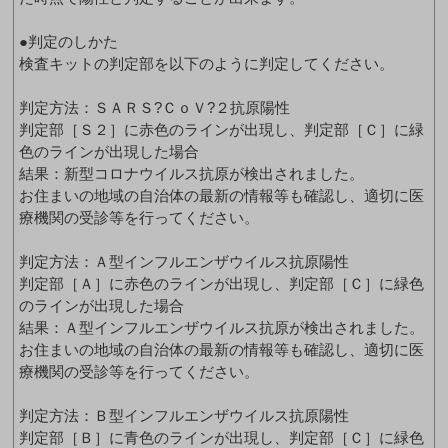
●判定のしかた
検査キットの判定部を以下のように判定してください。
判定方法：ＳＡＲＳ?ＣｏＶ?２抗原陽性
判定部［Ｓ２］に赤色のラインが出現し、判定部［Ｃ］に緑
色のラインが出現した場合
結果：新型コロナウイルス抗原が検出されました。
お住まいの地域の自治体の最新の情報等も確認し、適切に医
療機関の受診等を行ってください。
判定方法：Ａ型インフルエンザウイルス抗原陽性
判定部［Ａ］に赤色のラインが出現し、判定部［Ｃ］に緑色
のラインが出現した場合
結果：Ａ型インフルエンザウイルス抗原が検出されました。
お住まいの地域の自治体の最新の情報等も確認し、適切に医
療機関の受診等を行ってください。
判定方法：Ｂ型インフルエンザウイルス抗原陽性
判定部［Ｂ］に青色のラインが出現し、判定部［Ｃ］に緑色