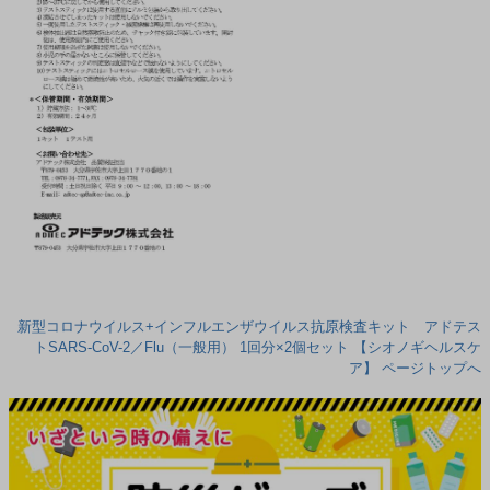
新型コロナウイルス+インフルエンザウイルス抗原検査キット アドテス
トSARS-CoV-2／Flu（一般用） 1回分×2個セット 【シオノギヘルスケ
ア】 ページトップへ