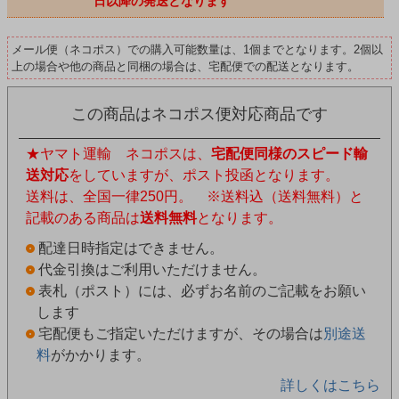
日以降の発送となります
メール便（ネコポス）での購入可能数量は、1個までとなります。2個以
上の場合や他の商品と同梱の場合は、宅配便での配送となります。
この商品はネコポス便対応商品です
★ヤマト運輸 ネコポスは、
宅配便同様のスピード輸
送対応
をしていますが、ポスト投函となります。
送料は、全国一律250円。 ※送料込（送料無料）と
記載のある商品は
送料無料
となります。
配達日時指定はできません。
代金引換はご利用いただけません。
表札（ポスト）には、必ずお名前のご記載をお願い
します
宅配便もご指定いただけますが、その場合は
別途送
料
がかかります。
詳しくはこちら