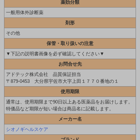
薬効分類
一般用体外診断薬
剤形
その他
保管・取り扱いの注意
▼下記の説明書画像を必ず確認してください▼
お問合せ先
アドテック株式会社 品質保証担当
〒879-0453 大分県宇佐市大字上田１７７０番地の１
使用期限
通常は、使用期限まで90日以上ある医薬品をお届けします。
特価品など期限が短い場合は商品名に記載します。
メーカー名
シオノギヘルスケア
ブランド