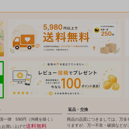
料
返品・交換
国一律 590円（沖縄を除く）
商品の品質につきましては、万全
りますが、万一不良・破損などが
送料無料
以上お買い上げで