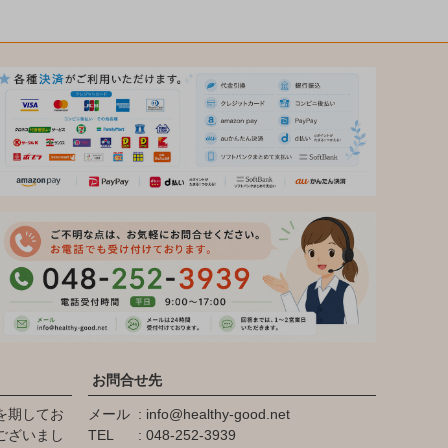
お問合せ先
を期してお
メール
info@healthy-good.net
ございまし
TEL
048-252-3939