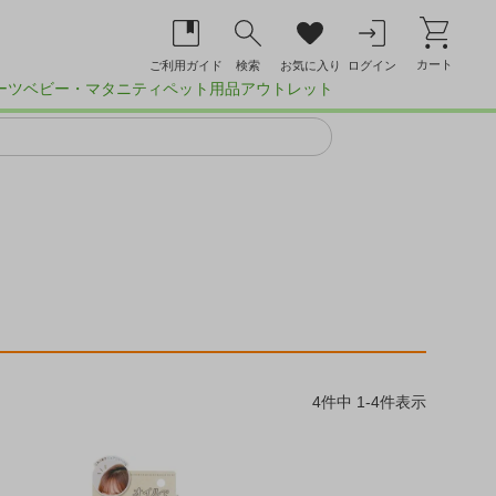
カート
ご利用ガイド
検索
お気に入り
ログイン
ーツ
ベビー・マタニティ
ペット用品
アウトレット
4
件中
1
-
4
件表示