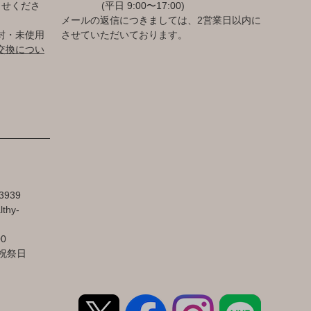
らせくださ
(平日 9:00〜17:00)
メールの返信につきましては、2営業日以内に
封・未使用
させていただいております。
交換につい
3939
lthy-
00
祝祭日