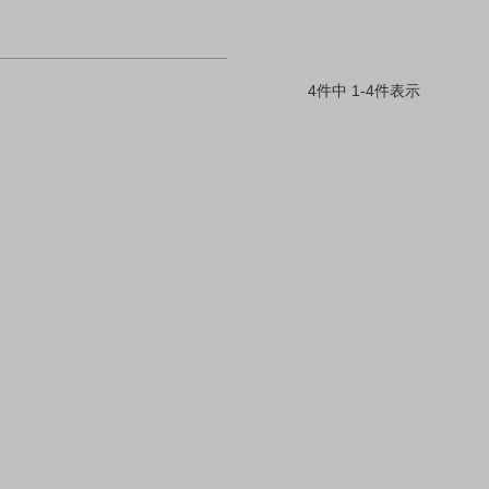
4
件中
1
-
4
件表示