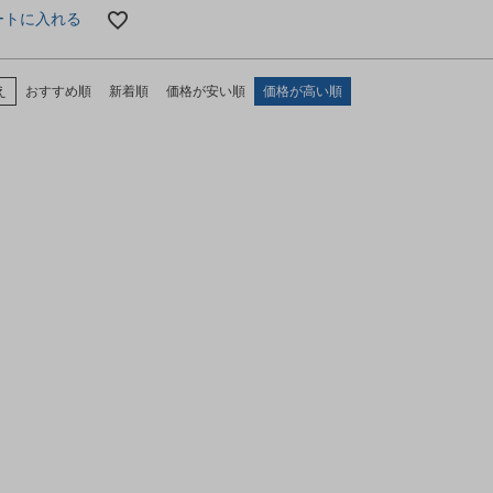
ートに入れる
え
おすすめ順
新着順
価格が安い順
価格が高い順