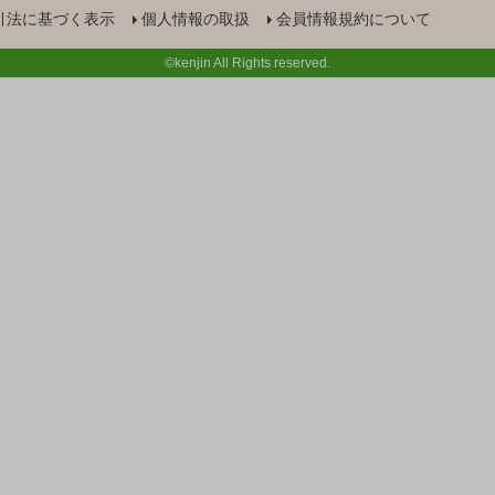
引法に基づく表示
個人情報の取扱
会員情報規約について
©kenjin All Rights reserved.