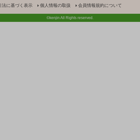
引法に基づく表示
個人情報の取扱
会員情報規約について
©kenjin All Rights reserved.