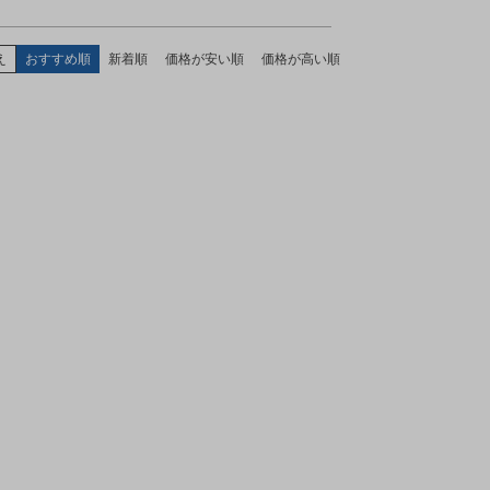
え
おすすめ順
新着順
価格が安い順
価格が高い順