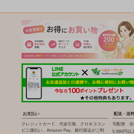
お支払い
配送・送
クレジットカード、代金引換、クロネココン
宅配便 全
ビニ後払い、Amazon Pay、銀行振込がご利
5,980円