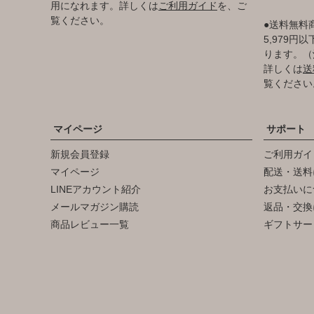
用になれます。詳しくは
ご利用ガイド
を、ご
覧ください。
●送料無料
5,979
ります。（
詳しくは
送
覧ください
マイページ
サポート
新規会員登録
ご利用ガイ
マイページ
配送・送料
LINEアカウント紹介
お支払いに
メールマガジン購読
返品・交換
商品レビュー一覧
ギフトサー