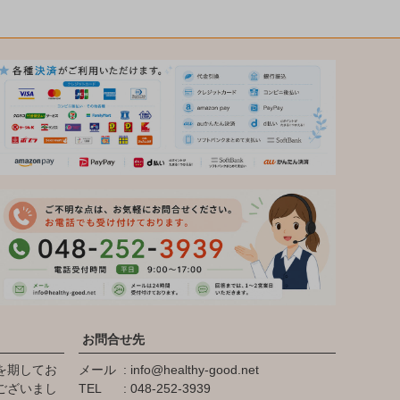
お問合せ先
を期してお
メール
info@healthy-good.net
ございまし
TEL
048-252-3939