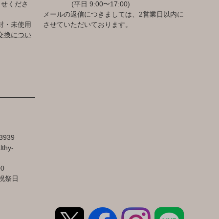
らせくださ
(平日 9:00〜17:00)
メールの返信につきましては、2営業日以内に
封・未使用
させていただいております。
交換につい
3939
lthy-
00
祝祭日