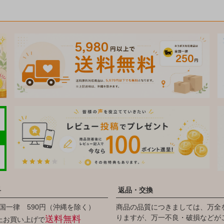
料
返品・交換
国一律 590円（沖縄を除く）
商品の品質につきましては、万全
りますが、万一不良・破損などが
送料無料
以上お買い上げで