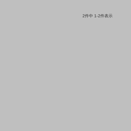
2
件中
1
-
2
件表示