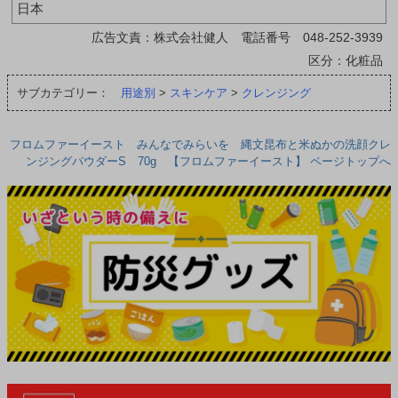
日本
広告文責：株式会社健人 電話番号 048-252-3939
区分：化粧品
サブカテゴリー：
用途別
>
スキンケア
>
クレンジング
フロムファーイースト みんなでみらいを 縄文昆布と米ぬかの洗顔クレ
ンジングパウダーS 70g 【フロムファーイースト】 ページトップへ