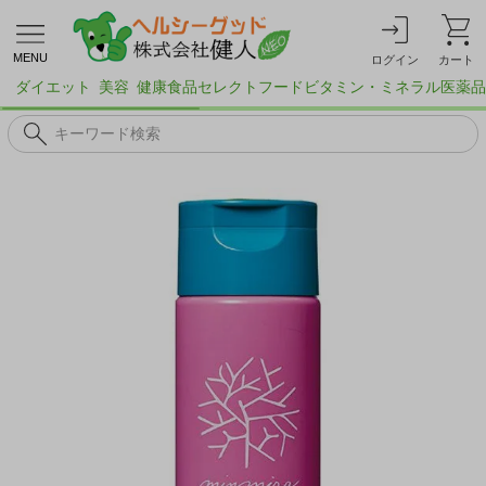
MENU
ログイン
カート
ダイエット
美容
健康食品
セレクトフード
ビタミン・ミネラル
医薬品