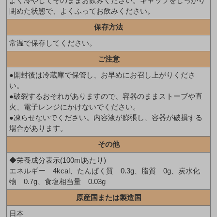
よく冷やしてそのままお飲みください。キャップをしっかり
閉めた状態で、よくふってお飲みください。
保存方法
常温で保存してください。
ご注意
●開封後は冷蔵庫で保管し、お早めにお召し上がりくださ
い。
●破裂するおそれがありますので、容器のままストーブや直
火、電子レンジにかけないでください。
●凍らせないでください。内容液が膨張し、容器が破損する
場合があります。
その他
◆栄養成分表示(100mlあたり)
エネルギー 4kcal、たんぱく質 0.3g、脂質 0g、炭水化
物 0.7g、食塩相当量 0.03g
原産国または製造国
日本