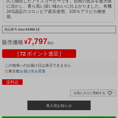
式で抽出したアイスコーヒーです。自然の恵みを最大限
に活かし、香り高い深い味わいに仕上がりました。有機
JAS認証のコロンビア産豆使用。100％アラビカ種使
用。
商品番号
mso-43468-12
7,797
¥
販売価格
税込
[
72
ポイント進呈 ]
この地域へのお届け日は表示できません
東京都
お届け先を変更
送料込
お気に入りに登録する
再入荷お知らせ