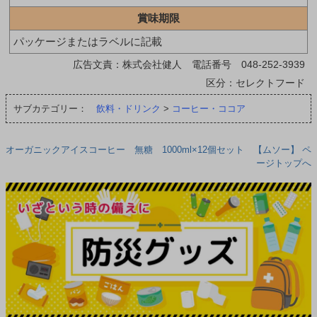
賞味期限
パッケージまたはラベルに記載
広告文責：株式会社健人 電話番号 048-252-3939
区分：セレクトフード
サブカテゴリー：
飲料・ドリンク
>
コーヒー・ココア
オーガニックアイスコーヒー 無糖 1000ml×12個セット 【ムソー】 ペ
ージトップへ