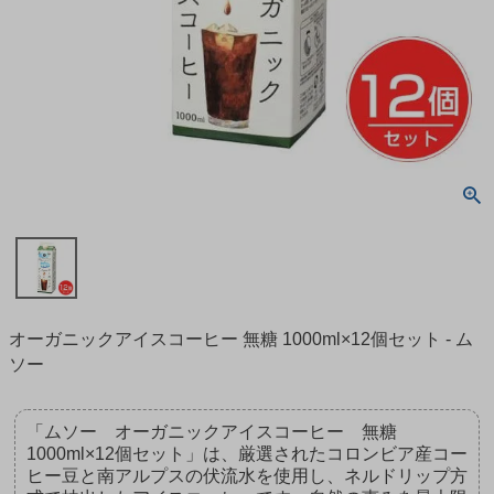
オーガニックアイスコーヒー 無糖 1000ml×12個セット - ム
ソー
「ムソー オーガニックアイスコーヒー 無糖
1000ml×12個セット」は、厳選されたコロンビア産コー
ヒー豆と南アルプスの伏流水を使用し、ネルドリップ方