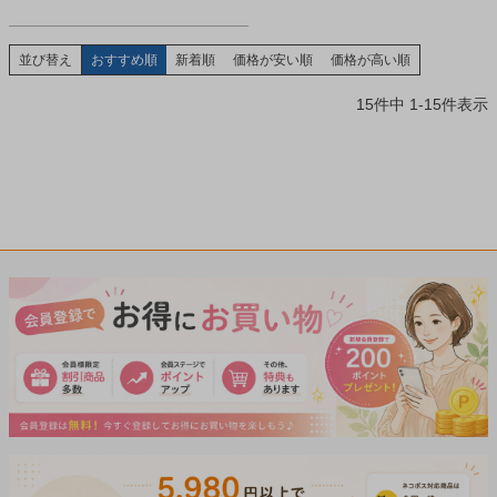
並び替え
おすすめ順
新着順
価格が安い順
価格が高い順
15
件中
1
-
15
件表示