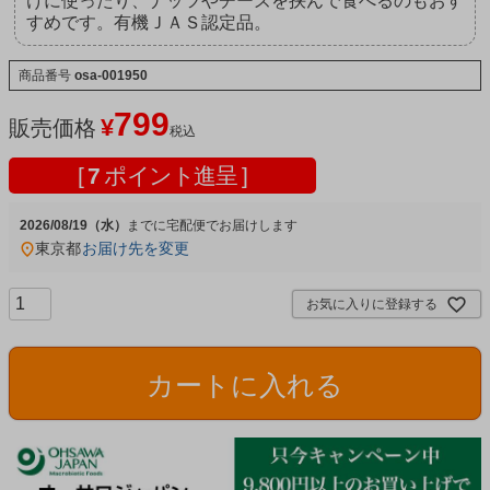
けに使ったり、ナッツやチーズを挟んで食べるのもおす
すめです。有機ＪＡＳ認定品。
商品番号
osa-001950
799
¥
販売価格
税込
[
7
ポイント進呈 ]
2026/08/19（水）
宅配便
東京都
お届け先を変更
お気に入りに登録する
カートに入れる