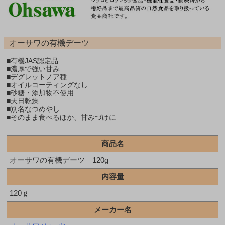
オーサワの有機デーツ
■有機JAS認定品
■濃厚で強い甘み
■デグレットノア種
■オイルコーティングなし
■砂糖・添加物不使用
■天日乾燥
■別名なつめやし
■そのまま食べるほか、甘みづけに
商品名
オーサワの有機デーツ 120g
内容量
120ｇ
メーカー名