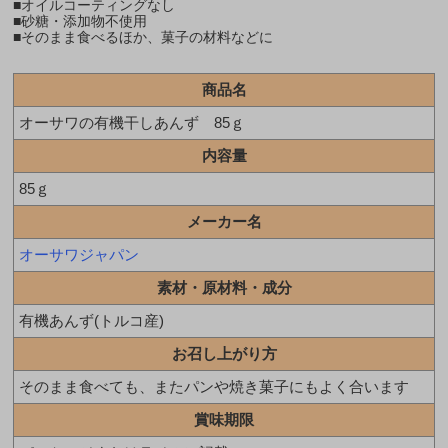
■オイルコーティングなし
■砂糖・添加物不使用
■そのまま食べるほか、菓子の材料などに
商品名
オーサワの有機干しあんず 85ｇ
内容量
85ｇ
メーカー名
オーサワジャパン
素材・原材料・成分
有機あんず(トルコ産)
お召し上がり方
そのまま食べても、またパンや焼き菓子にもよく合います
賞味期限