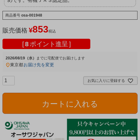
めです。有機ＪＡＳ認定品。
商品番号
osa-001948
853
¥
販売価格
税込
[
8
ポイント進呈 ]
2026/08/19（水）
宅配便
東京都
お届け先を変更
お気に入りに登録する
カートに入れる