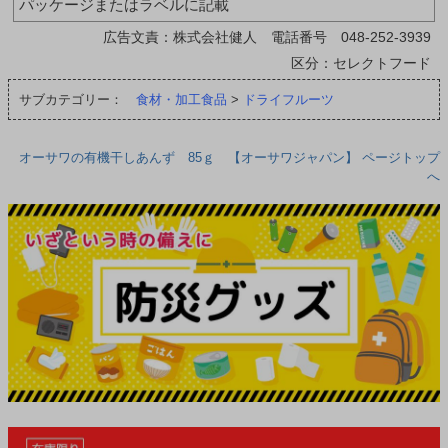
パッケージまたはラベルに記載
広告文責：株式会社健人 電話番号 048-252-3939
区分：セレクトフード
サブカテゴリー：
食材・加工食品
>
ドライフルーツ
オーサワの有機干しあんず 85ｇ 【オーサワジャパン】 ページトップ
へ