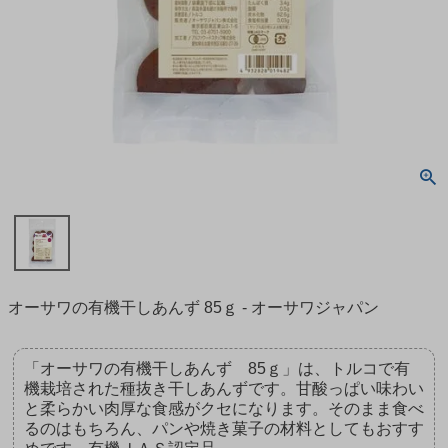
オーサワの有機干しあんず 85ｇ - オーサワジャパン
「オーサワの有機干しあんず 85ｇ」は、トルコで有
機栽培された種抜き干しあんずです。甘酸っぱい味わい
と柔らかい肉厚な食感がクセになります。そのまま食べ
るのはもちろん、パンや焼き菓子の材料としてもおすす