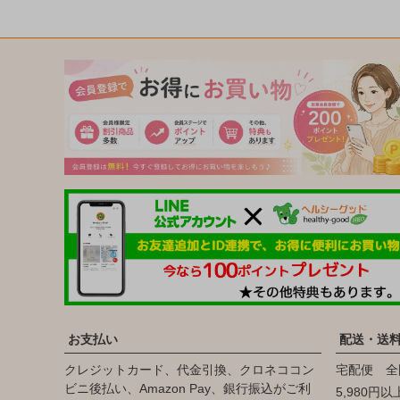
お支払い
配送・送
クレジットカード、代金引換、クロネココン
宅配便 全
ビニ後払い、Amazon Pay、銀行振込がご利
5,980円