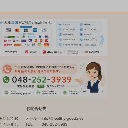
お問合せ先
を期してお
メール
info@healthy-good.net
ございまし
TEL
048-252-3939