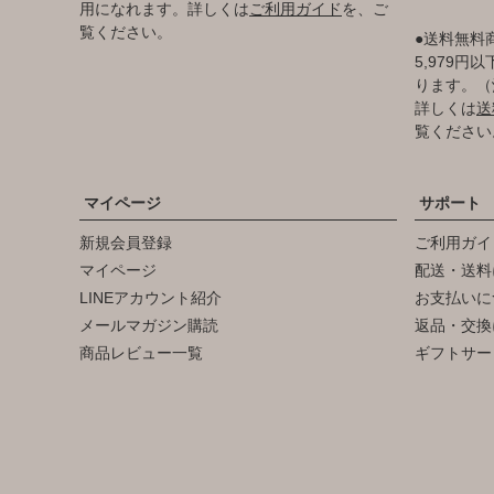
用になれます。詳しくは
ご利用ガイド
を、ご
覧ください。
●送料無料
5,979
ります。（
詳しくは
送
覧ください
マイページ
サポート
新規会員登録
ご利用ガイ
マイページ
配送・送料
LINEアカウント紹介
お支払いに
メールマガジン購読
返品・交換
商品レビュー一覧
ギフトサー