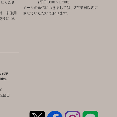
らせくださ
(平日 9:00〜17:00)
メールの返信につきましては、2営業日以内に
封・未使用
させていただいております。
交換につい
3939
lthy-
00
祝祭日