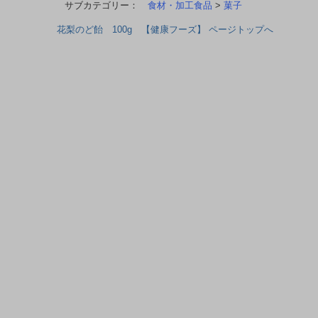
サブカテゴリー：
食材・加工食品
>
菓子
花梨のど飴 100g 【健康フーズ】 ページトップへ