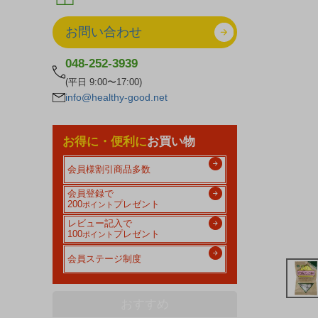
お問い合わせ
048-252-3939
(平日 9:00〜17:00)
info@healthy-good.net
お得に・便利に
お買い物
会員様割引商品多数
会員登録で
200
プレゼント
ポイント
レビュー記入で
100
プレゼント
ポイント
会員ステージ制度
おすすめ