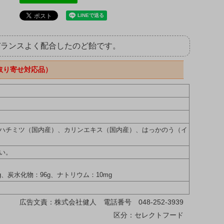
バランスよく配合したのど飴です。
取り寄せ対応品）
ハチミツ（国内産）、カリンエキス（国内産）、はっかのう（イ
い。
6g、炭水化物：96g、ナトリウム：10mg
広告文責：株式会社健人 電話番号 048-252-3939
区分：セレクトフード