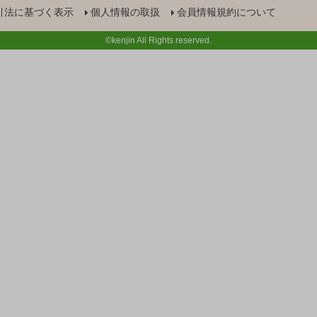
引法に基づく表示
個人情報の取扱
会員情報規約について
©kenjin All Rights reserved.