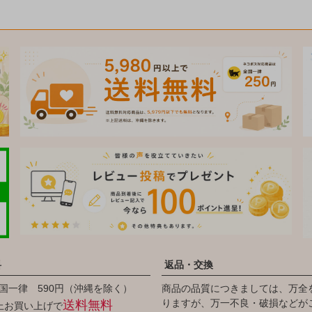
料
返品・交換
国一律 590円（沖縄を除く）
商品の品質につきましては、万全
りますが、万一不良・破損などが
送料無料
以上お買い上げで