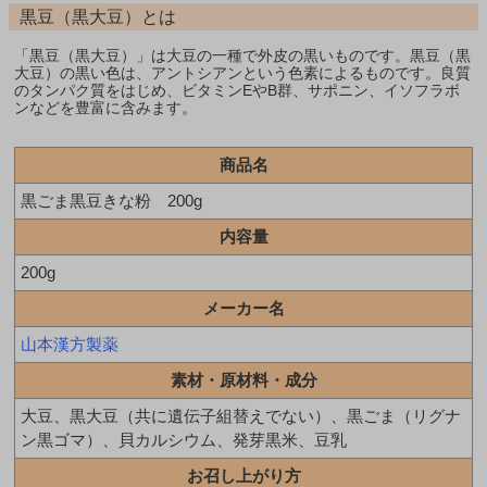
黒豆（黒大豆）とは
「黒豆（黒大豆）」は大豆の一種で外皮の黒いものです。黒豆（黒
大豆）の黒い色は、アントシアンという色素によるものです。良質
のタンパク質をはじめ、ビタミンEやB群、サポニン、イソフラボ
ンなどを豊富に含みます。
商品名
黒ごま黒豆きな粉 200g
内容量
200g
メーカー名
山本漢方製薬
素材・原材料・成分
大豆、黒大豆（共に遺伝子組替えでない）、黒ごま（リグナ
ン黒ゴマ）、貝カルシウム、発芽黒米、豆乳
お召し上がり方