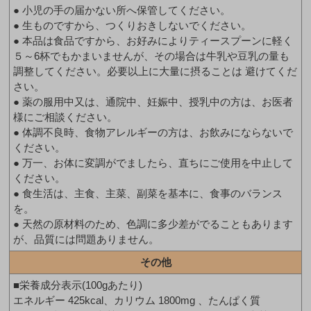
● 小児の手の届かない所へ保管してください。
● 生ものですから、つくりおきしないでください。
● 本品は食品ですから、お好みによりティースプーンに軽く
５～6杯でもかまいませんが、その場合は牛乳や豆乳の量も
調整してください。必要以上に大量に摂ることは 避けてくだ
さい。
● 薬の服用中又は、通院中、妊娠中、授乳中の方は、お医者
様にご相談ください。
● 体調不良時、食物アレルギーの方は、お飲みにならないで
ください。
● 万一、お体に変調がでましたら、直ちにご使用を中止して
ください。
● 食生活は、主食、主菜、副菜を基本に、食事のバランス
を。
● 天然の原材料のため、色調に多少差がでることもあります
が、品質には問題ありません。
その他
■栄養成分表示(100gあたり)
エネルギー 425kcal、カリウム 1800mg 、たんぱく質