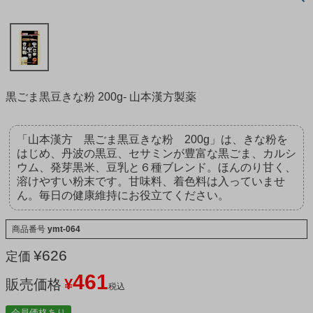
黒ごま黒豆きな粉 200g- 山本漢方製薬
「山本漢方 黒ごま黒豆きな粉 200g」は、きな粉を
はじめ、丹波の黒豆、セサミンが豊富な黒ごま、カルシ
ウム、発芽黒米、豆乳と６種ブレンド。ほんのり甘く、
溶けやすい粉末です。甘味料、着色料は入っていませ
ん。毎日の健康維持にお役立てください。
商品番号
ymt-064
¥
626
定価
461
¥
販売価格
税込
会員価格あり