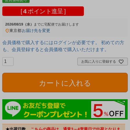
[
4
ポイント進呈 ]
2026/08/19（水）
宅配便
東京都
お届け先を変更
会員価格で購入するにはログインが必要です。 初めての方
も、会員登録すると会員価格で購入いただけます。
お気に入りに登録する
カートに入れる
★出荷日数
こちらの商品は、通常3～4営業日で出荷となりま