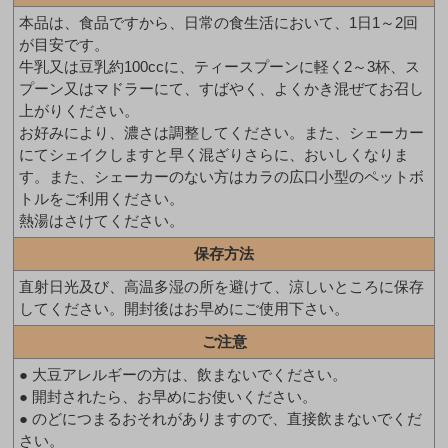
本品は、食品ですから、日常の食生活において、1日1～2回
が目安です。
牛乳又は豆乳約100ccに、ティースプーンに軽く2～3杯、ス
プーン又はマドラーにて、すばやく、よくかき混ぜてお召し
上がりください。
お好みにより、濃さは調整してください。また、シェーカー
にてシェイクしますと早く混ざりさらに、おいしくなりま
す。また、シェーカーのない方はカラの広口小型のペットボ
トルをご利用ください。
熱湯はさけてください。
保存方法
直射日光及び、高温多湿の所を避けて、涼しいところに保存
してください。開封後はお早めにご使用下さい。
ご注意
● 大豆アレルギーの方は、飲まないでください。
● 開封されたら、お早めにお使いください。
● のどにつまるおそれがありますので、直接飲まないでくだ
さい。