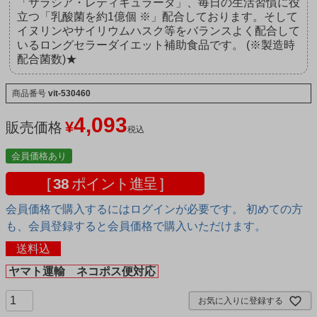
「サラシア・レティキュラータ」、毎日の生活習慣に役
立つ「乳酸菌を約1億個 ※」配合しております。そして
イヌリンやサイリウムハスク等をバランスよく配合して
いるロングセラーダイエット補助食品です。 (※製造時
配合菌数)★
商品番号
vit-530460
4,093
¥
販売価格
税込
会員価格あり
[
38
ポイント進呈 ]
会員価格で購入するにはログインが必要です。 初めての方
も、会員登録すると会員価格で購入いただけます。
送料込
ヤマト運輸 ネコポス便対応
お気に入りに登録する