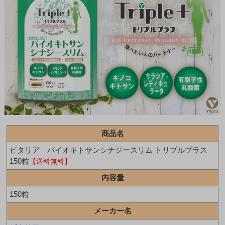
商品名
ビタリア バイオキトサンシナジースリム トリプルプラス
150粒
【送料無料】
内容量
150粒
メーカー名