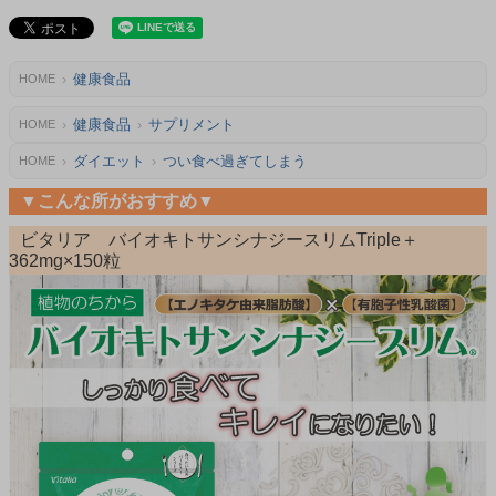
健康食品
HOME
健康食品
サプリメント
HOME
ダイエット
つい食べ過ぎてしまう
HOME
▼こんな所がおすすめ▼
ビタリア バイオキトサンシナジースリムTriple＋
362mg×150粒