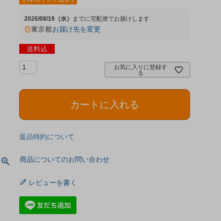
2026/08/19（水）
宅配便
東京都
お届け先を変更
送料込
お気に入りに登録す
る
カートに入れる
返品特約について
商品についてのお問い合わせ
レビューを書く