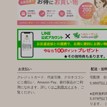
お支払い
配送・送
クレジットカード、代金引換、クロネココン
宅配便 全
ビニ後払い、Amazon Pay、銀行振込がご利
5,980円
用になれます。詳しくは
ご利用ガイド
を、ご
覧ください。
●送料無料
5,979
ります。（