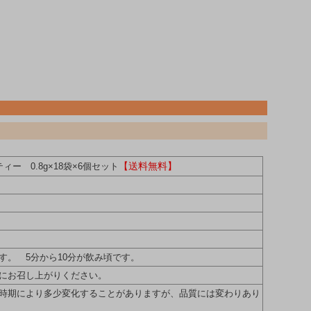
【送料無料】
ィー 0.8g×18袋×6個セット
す。 5分から10分が飲み頃です。
にお召し上がりください。
時期により多少変化することがありますが、品質には変わりあり