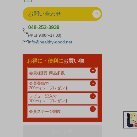
お問い合わせ
048-252-3939
(平日 9:00〜17:00)
info@healthy-good.net
お得に・便利に
お買い物
会員様割引商品多数
会員登録で
200
プレゼント
ポイント
レビュー記入で
100
プレゼント
ポイント
会員ステージ制度
おすすめ