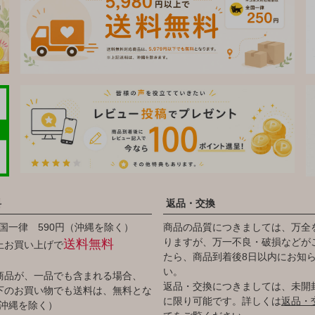
料
返品・交換
国一律 590円（沖縄を除く）
商品の品質につきましては、万全
りますが、万一不良・破損などが
送料無料
以上お買い上げで
たら、商品到着後8日以内にお知
い。
商品が、一品でも含まれる場合、
返品・交換につきましては、未開
円以下のお買い物でも送料は、無料とな
に限り可能です。詳しくは
返品・
沖縄を除く）