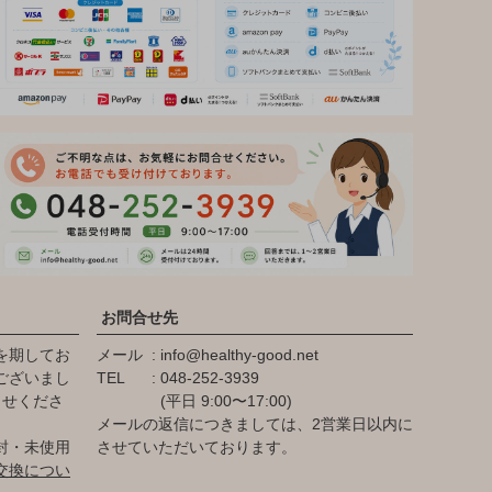
お問合せ先
を期してお
メール
info@healthy-good.net
ございまし
TEL
048-252-3939
らせくださ
(平日 9:00〜17:00)
メールの返信につきましては、2営業日以内に
封・未使用
させていただいております。
交換につい