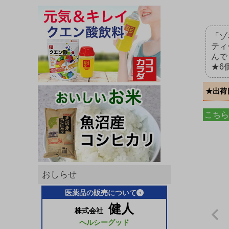
「ゾ
ティ
んで
★6
★出荷
こちら
おしらせ
医薬品の販売について
健人
株式会社
ヘルシーグッド