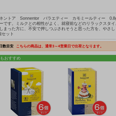
ネントア Sonnentor バラエティー カモミールティー 0
ーです。ミルクとの相性がよく、就寝前などのリラックスタイ
しまった方に、不安で押しつぶされそうと思った方を、やさし
個セット
日数目安
こちらの商品は、通常3～4営業日で出荷となります。
もおすすめ