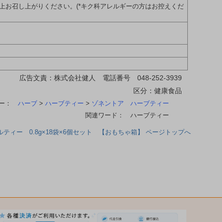
上お召し上がりください。(*キク科アレルギーの方はお控えくだ
広告文責：株式会社健人 電話番号 048-252-3939
区分：健康食品
リー：
ハーブ
>
ハーブティー
>
ゾネントア ハーブティー
関連ワード： ハーブティー
ルティー 0.8g×18袋×6個セット 【おもちゃ箱】 ページトップへ