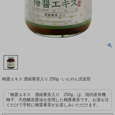
梅醤エキス 濃縮番茶入り 250g - いんやん倶楽部
「梅醤エキス 濃縮番茶入り 250g」は、国内産有機
梅干、天然醸造醤油を使用した梅醤番茶です。お湯を注
ぐだけで手軽に梅醤番茶がお楽しみいただけます。