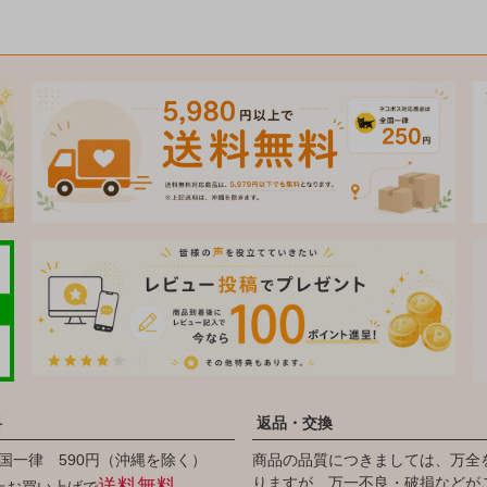
料
返品・交換
国一律 590円（沖縄を除く）
商品の品質につきましては、万全
りますが、万一不良・破損などが
送料無料
以上お買い上げで