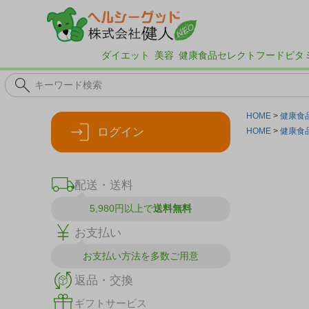
ダイエット
美容
健康食品
セレクトフード
ビタ
HOME
健康食
ログイン
HOME
健康食
配送・送料
5,980円以上で
送料無料
お支払い
お支払い方法を
多数ご用意
返品・交換
ギフトサービス