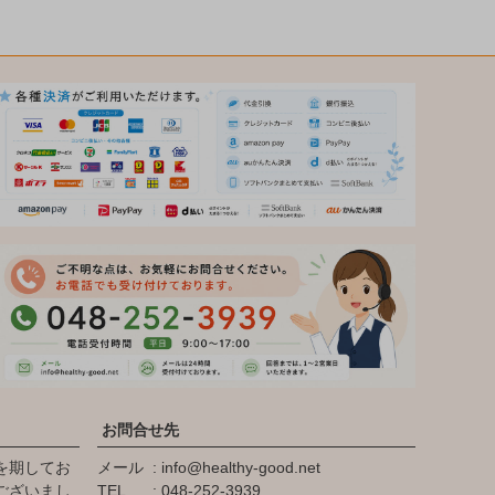
お問合せ先
を期してお
メール
info@healthy-good.net
ございまし
TEL
048-252-3939