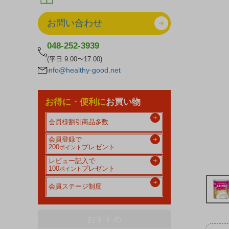
お問い合わせ
048-252-3939
(平日 9:00〜17:00)
info@healthy-good.net
お得に・便利に
お買い物
会員様割引商品多数
会員登録で
200
プレゼント
ポイント
レビュー記入で
100
プレゼント
ポイント
会員ステージ制度
おすすめ