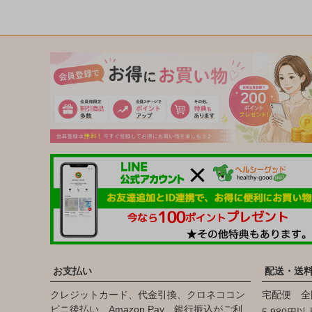
お支払い
配送・送
クレジットカード、代金引換、クロネココン
宅配便 全
ビニ後払い、Amazon Pay、銀行振込がご利
5,980円