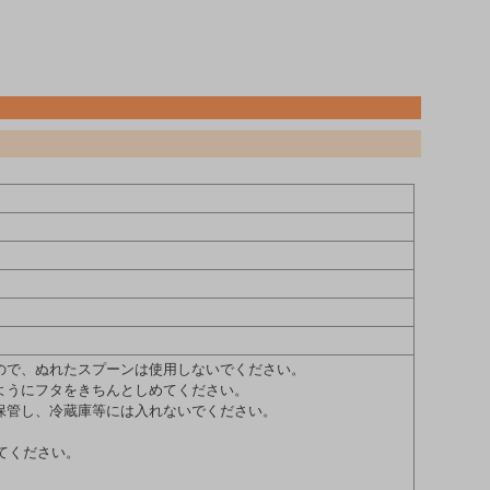
ので、ぬれたスプーンは使用しないでください。
ようにフタをきちんとしめてください。
保管し、冷蔵庫等には入れないでください。
してください。