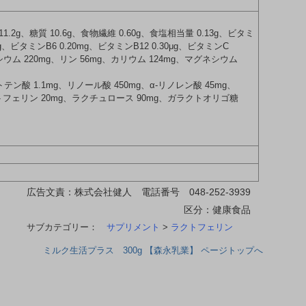
11.2g、糖質 10.6g、食物繊維 0.60g、食塩相当量 0.13g、ビタミ
mg、ビタミンB6 0.20mg、ビタミンB12 0.30μg、ビタミンC
ルシウム 220mg、リン 56mg、カリウム 124mg、マグネシウム
トテン酸 1.1mg、リノール酸 450mg、α-リノレン酸 45mg、
ラクトフェリン 20mg、ラクチュロース 90mg、ガラクトオリゴ糖
広告文責：株式会社健人 電話番号 048-252-3939
区分：健康食品
サブカテゴリー：
サプリメント
>
ラクトフェリン
ミルク生活プラス 300g 【森永乳業】 ページトップへ