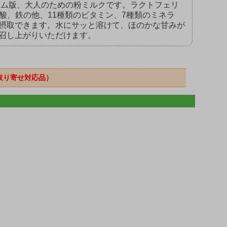
ウム版、大人のための粉ミルクです。ラクトフェリ
酸、鉄の他、11種類のビタミン、7種類のミネラ
摂取できます。水にサッと溶けて、ほのかな甘みが
召し上がりいただけます。
取り寄せ対応品）