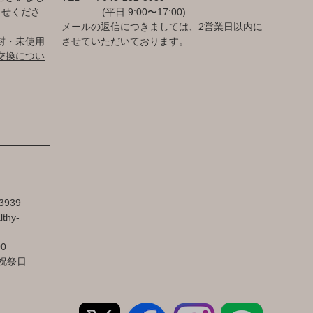
らせくださ
(平日 9:00〜17:00)
メールの返信につきましては、2営業日以内に
封・未使用
させていただいております。
交換につい
3939
lthy-
00
祝祭日