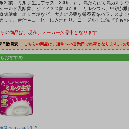
永乳業 ミルク生活プラス 300g」は、高たんぱく高カルシ
シールド乳酸菌、ビフィズス菌BB536、カルシウム、中鎖脂肪
食物繊維、オリゴ糖など、大人に必要な栄養素をバランスよく
めます。青汁やコーヒーに入れたり、ヨーグルトに混ぜてもお
ちらの商品は、現在、メーカー欠品中となります。
荷日数目安
こちらの商品は、通常3～5営業日で出荷となります。(お
もおすすめ
活 300g - 森永乳業