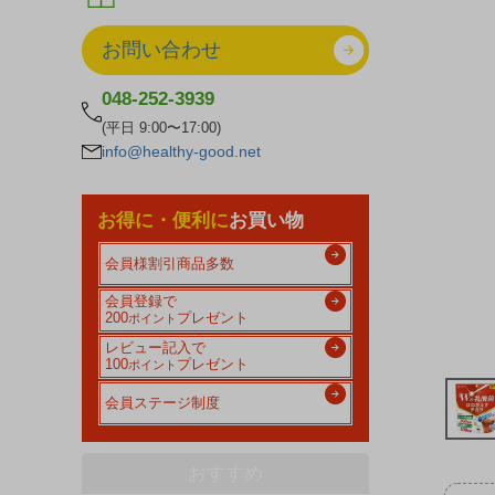
お問い合わせ
048-252-3939
(平日 9:00〜17:00)
info@healthy-good.net
お得に・便利に
お買い物
会員様割引商品多数
会員登録で
200
プレゼント
ポイント
レビュー記入で
100
プレゼント
ポイント
会員ステージ制度
おすすめ