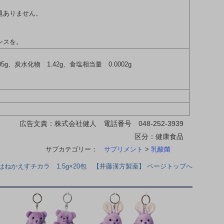
題ありません。
ンスを。
5g、炭水化物 1.42g、食塩相当量 0.0002g
広告文責：株式会社健人 電話番号 048-252-3939
区分：健康食品
サブカテゴリー：
サプリメント
>
乳酸菌
はねかえすチカラ 1.5g×20包 【井藤漢方製薬】 ページトップへ