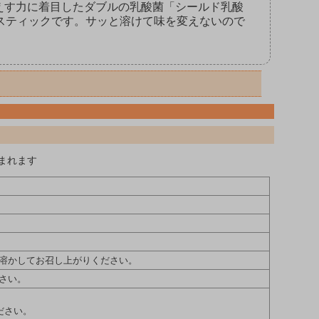
かえす力に着目したダブルの乳酸菌「シールド乳酸
顆粒スティックです。サッと溶けて味を変えないので
まれます
溶かしてお召し上がりください。
さい。
ださい。