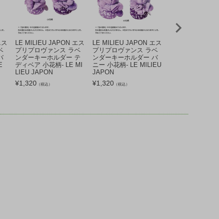
エス
LE MILIEU JAPON エス
LE MILIEU JAPON エス
LE MILIEU JA
ベ
プリプロヴァンス ラベ
プリプロヴァンス ラベ
プリプロヴァンス
バ
ンダーキーホルダー テ
ンダーキーホルダー バ
ンダーキーホルダ
E
ディベア 小花柄- LE MI
ニー 小花柄- LE MILIEU
ディベア ストラ
LIEU JAPON
JAPON
LE MILIEU JAP
¥
1,320
¥
1,320
¥
1,320
（税込）
（税込）
（税込）