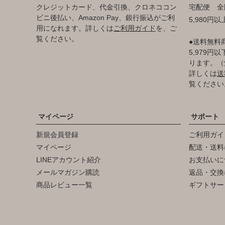
クレジットカード、代金引換、クロネココン
宅配便 全
ビニ後払い、Amazon Pay、銀行振込がご利
5,980円
用になれます。詳しくは
ご利用ガイド
を、ご
覧ください。
●送料無料
5,979
ります。（
詳しくは
送
覧ください
マイページ
サポート
新規会員登録
ご利用ガイ
マイページ
配送・送料
LINEアカウント紹介
お支払いに
メールマガジン購読
返品・交換
商品レビュー一覧
ギフトサー