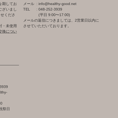
を期してお
メール
info@healthy-good.net
ございまし
TEL
048-252-3939
らせくださ
(平日 9:00〜17:00)
メールの返信につきましては、2営業日以内に
封・未使用
させていただいております。
交換につい
3939
lthy-
00
祝祭日