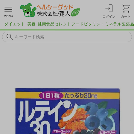
MENU
ログイン
カート
ダイエット
美容
健康食品
セレクトフード
ビタミン・ミネラル
医薬品