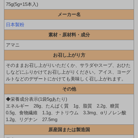
75g(5g×15本入)
メーカー名
日本製粉
素材・原材料・成分
アマニ
お召し上がり方
そのままお召し上がりいただくか、サラダやスープ、おひた
しなどにふりかけてお召し上がりください。アイス、ヨーグ
ルトなどのデザートにかけても美味しく召し上がれます。
その他
◆栄養成分表示(1袋5gあたり)
エネルギー 28g、たんぱく質 1g、脂質 2.2g、糖質
0.5g、食物繊維 1.1g、ナトリウム 3.3mg、αリノレン酸
1.2g、リグナン 27.5mg
原産国または製造国