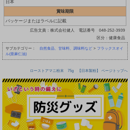
日本
賞味期限
パッケージまたはラベルに記載
広告文責：株式会社健人 電話番号 048-252-3939
区分：健康食品
サブカテゴリー：
自然食品、甘味料、調味料など
>
フラックスオイ
ル(亜麻仁油)
ローストアマニ粉末 75g 【日本製粉】 ページトップへ