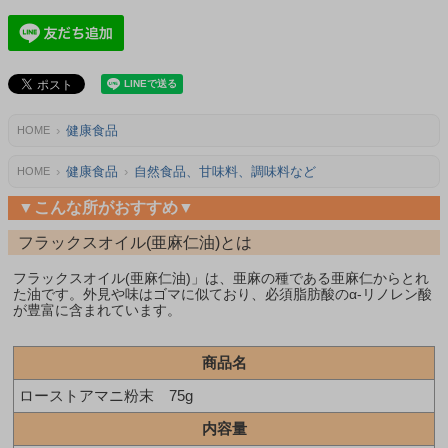
健康食品
HOME
健康食品
自然食品、甘味料、調味料など
HOME
▼こんな所がおすすめ▼
フラックスオイル(亜麻仁油)とは
フラックスオイル(亜麻仁油)」は、亜麻の種である亜麻仁からとれ
た油です。外見や味はゴマに似ており、必須脂肪酸のα-リノレン酸
が豊富に含まれています。
商品名
ローストアマニ粉末 75g
内容量