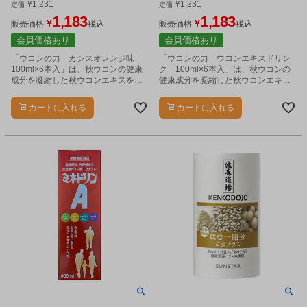
¥
1,231
¥
1,231
定価
定価
1,183
1,183
¥
¥
販売価格
税込
販売価格
税込
会員価格あり
会員価格あり
「ウコンの力 カシスオレンジ味
「ウコンの力 ウコンエキスドリン
100ml×6本入」は、秋ウコンの健康
ク 100ml×6本入」は、秋ウコンの
成分を凝縮した秋ウコンエキスを配
健康成分を凝縮した秋ウコンエキス
合したドリンクです。
を配合したドリンクです。
カートに入れる
カートに入れる