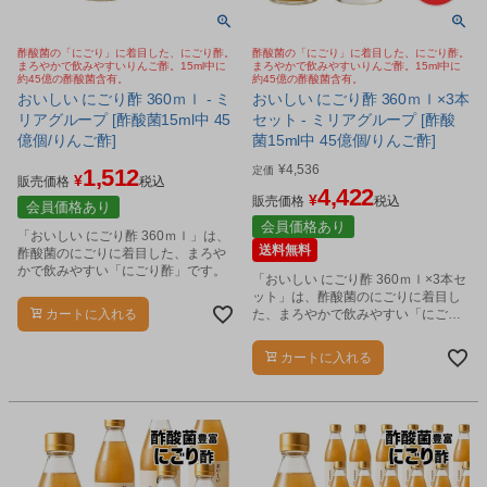
酢酸菌の「にごり」に着目した、にごり酢。
酢酸菌の「にごり」に着目した、にごり酢。
まろやかで飲みやすいりんご酢。15ml中に
まろやかで飲みやすいりんご酢。15ml中に
約45億の酢酸菌含有。
約45億の酢酸菌含有。
おいしい にごり酢 360ｍｌ - ミ
おいしい にごり酢 360ｍｌ×3本
リアグループ [酢酸菌15ml中 45
セット - ミリアグループ [酢酸
億個/りんご酢]
菌15ml中 45億個/りんご酢]
¥
4,536
1,512
定価
¥
販売価格
税込
4,422
¥
販売価格
税込
会員価格あり
会員価格あり
「おいしい にごり酢 360ｍｌ」は、
送料無料
酢酸菌のにごりに着目した、まろや
かで飲みやすい「にごり酢」です。
「おいしい にごり酢 360ｍｌ×3本セ
ット」は、酢酸菌のにごりに着目し
カートに入れる
た、まろやかで飲みやすい「にごり
酢」です。
カートに入れる