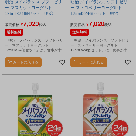
明治 メイバランス ソフトゼリ
明治 メイバランス ソフトゼリ
ー マスカットヨーグルト
ー ストロベリーヨーグルト
125ml×24個セット - 明治
125ml×24個セット - 明治
7,020
7,020
¥
¥
販売価格
税込
販売価格
税込
送料無料
送料無料
「明治 メイバランス ソフトゼリ
「明治 メイバランス ソフトゼリ
ー マスカットヨーグルト
ー ストロベリーヨーグルト
125ml×24個セット」は、食事が十分
125ml×24個セット」は、食事が十分
に摂れない時や、食事のバランスが
に摂れない時や、食事のバランスが
崩れた時に、食事の代わり、または
崩れた時に、食事の代わり、または
カートに入れる
カートに入れる
食事にプラスして飲むことで必要な
食事にプラスして飲むことで必要な
栄養が補給できるゼリータイプの栄
栄養が補給できるゼリータイプの栄
養食品です。
養食品です。