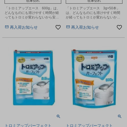
在庫切れ
在庫切れ
「トロミアップエース 600g」は、
「トロミアップエース 3g×50本」
どんなものにも溶けやすく時間が経
は、どんなものにも溶けやすく時間
ってもトロミが変わらないから安心
が経ってもトロミが変わらないから
です。
安心です。
再入荷お知らせ
再入荷お知らせ
トロミアップパーフェクト
トロミアップパーフェクト