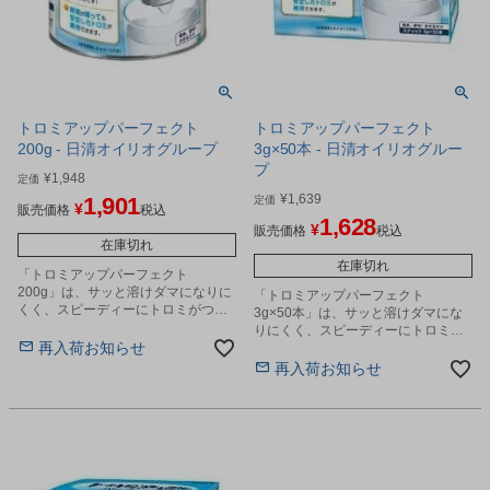
トロミアップパーフェクト
トロミアップパーフェクト
200g - 日清オイリオグループ
3g×50本 - 日清オイリオグルー
プ
¥
1,948
定価
¥
1,639
1,901
定価
¥
販売価格
税込
1,628
¥
販売価格
税込
在庫切れ
在庫切れ
「トロミアップパーフェクト
200g」は、サッと溶けダマになりに
「トロミアップパーフェクト
くく、スピーディーにトロミがつき
3g×50本」は、サッと溶けダマにな
ます。
りにくく、スピーディーにトロミが
再入荷お知らせ
つきます。
再入荷お知らせ