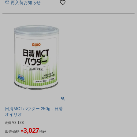
再入荷お知らせ
日清MCTパウダー 250g - 日清
オイリオ
¥
3,138
定価
3,027
¥
販売価格
税込