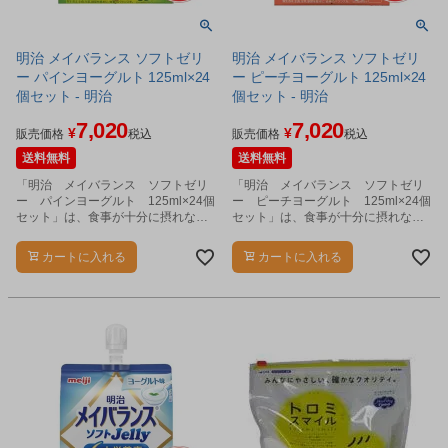
明治 メイバランス ソフトゼリ
明治 メイバランス ソフトゼリ
ー パインヨーグルト 125ml×24
ー ピーチヨーグルト 125ml×24
個セット - 明治
個セット - 明治
7,020
7,020
¥
¥
販売価格
税込
販売価格
税込
送料無料
送料無料
「明治 メイバランス ソフトゼリ
「明治 メイバランス ソフトゼリ
ー パインヨーグルト 125ml×24個
ー ピーチヨーグルト 125ml×24個
セット」は、食事が十分に摂れない
セット」は、食事が十分に摂れない
時や、食事のバランスが崩れた時
時や、食事のバランスが崩れた時
に、食事の代わり、または食事にプ
に、食事の代わり、または食事にプ
カートに入れる
カートに入れる
ラスして飲むことで必要な栄養が補
ラスして飲むことで必要な栄養が補
給できるゼリータイプの栄養食品で
給できるゼリータイプの栄養食品で
す。
す。