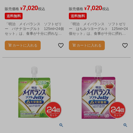
7,020
7,020
¥
¥
販売価格
税込
販売価格
税込
送料無料
送料無料
「明治 メイバランス ソフトゼリ
「明治 メイバランス ソフトゼリ
ー バナナヨーグルト 125ml×24個
ー はちみつヨーグルト 125ml×24
セット」は、食事が十分に摂れない
個セット」は、食事が十分に摂れな
時や、食事のバランスが崩れた時
い時や、食事のバランスが崩れた時
に、食事の代わり、または食事にプ
に、食事の代わり、または食事にプ
カートに入れる
カートに入れる
ラスして飲むことで必要な栄養が補
ラスして飲むことで必要な栄養が補
給できるゼリータイプの栄養食品で
給できるゼリータイプの栄養食品で
す。
す。