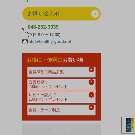
お問い合わせ
048-252-3939
(平日 9:00〜17:00)
info@healthy-good.net
お得に・便利に
お買い物
会員様割引商品多数
会員登録で
200
プレゼント
ポイント
レビュー記入で
100
プレゼント
ポイント
会員ステージ制度
おすすめ