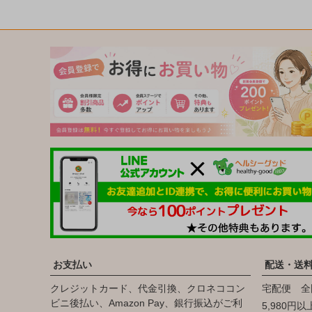
お支払い
配送・送
クレジットカード、代金引換、クロネココン
宅配便 全
ビニ後払い、Amazon Pay、銀行振込がご利
5,980円