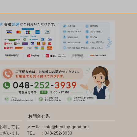
お問合せ先
を期してお
メール
info@healthy-good.net
ございまし
TEL
048-252-3939