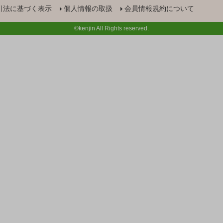
引法に基づく表示
個人情報の取扱
会員情報規約について
©kenjin All Rights reserved.