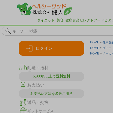
ダイエット
美容
健康食品
セレクトフード
ビタ
HOME
健康食
ログイン
HOME
ダイエ
HOME
メーカ
配送・送料
5,980円以上で
送料無料
お支払い
お支払い方法を
多数ご用意
返品・交換
ギフトサービス