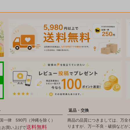
料
返品・交換
国一律 590円（沖縄を除く）
商品の品質につきましては、万全
りますが、万一不良・破損などが
送料無料
以上お買い上げで