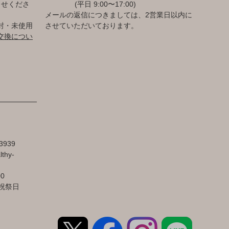
らせくださ
(平日 9:00〜17:00)
メールの返信につきましては、2営業日以内に
封・未使用
させていただいております。
交換につい
3939
lthy-
00
祝祭日