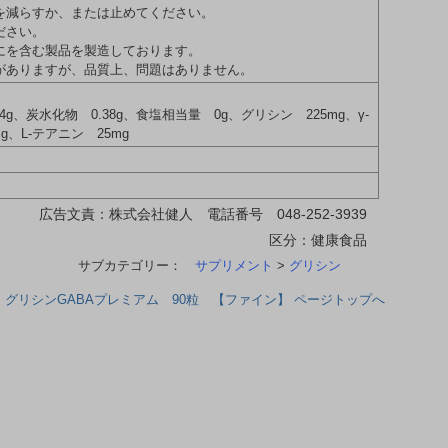
を減らすか、または止めてください。
ださい。
にを含む製品を製造しております。
がありますが、品質上、問題はありません。
04g、炭水化物 0.38g、食塩相当量 0g、グリシン 225mg、γ-
g、L-テアニン 25mg
広告文責：株式会社健人 電話番号 048-252-3939
区分：健康食品
サブカテゴリー：
サプリメント
>
グリシン
グリシンGABAプレミアム 90粒 【ファイン】 ページトップへ