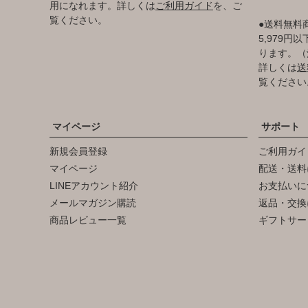
用になれます。詳しくは
ご利用ガイド
を、ご
覧ください。
●送料無料
5,979
ります。（
詳しくは
送
覧ください
マイページ
サポート
新規会員登録
ご利用ガイ
マイページ
配送・送料
LINEアカウント紹介
お支払いに
メールマガジン購読
返品・交換
商品レビュー一覧
ギフトサー