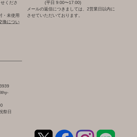
らせくださ
(平日 9:00〜17:00)
メールの返信につきましては、2営業日以内に
封・未使用
させていただいております。
交換につい
3939
lthy-
00
祝祭日