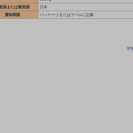
産国または製造国
日本
賞味期限
パッケージまたはラベルに記載
華