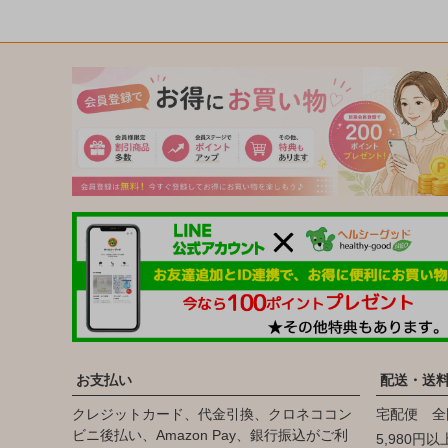
お支払い
配送・送
クレジットカード、代金引換、クロネココン
宅配便 全
ビニ後払い、Amazon Pay、銀行振込がご利
5,980円