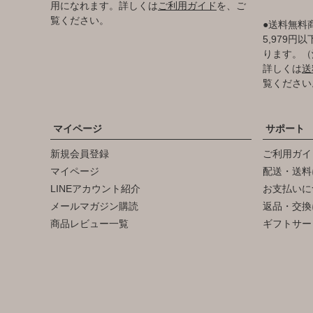
用になれます。詳しくは
ご利用ガイド
を、ご
覧ください。
●送料無料
5,979
ります。（
詳しくは
送
覧ください
マイページ
サポート
新規会員登録
ご利用ガイ
マイページ
配送・送料
LINEアカウント紹介
お支払いに
メールマガジン購読
返品・交換
商品レビュー一覧
ギフトサー