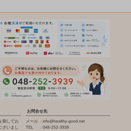
お問合せ先
を期してお
メール
info@healthy-good.net
ございまし
TEL
048-252-3939