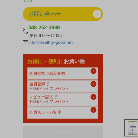
お問い合わせ
048-252-3939
(平日 9:00〜17:00)
info@healthy-good.net
お得に・便利に
お買い物
会員様割引商品多数
会員登録で
200
プレゼント
ポイント
レビュー記入で
100
プレゼント
ポイント
会員ステージ制度
おすすめ