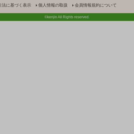
引法に基づく表示
個人情報の取扱
会員情報規約について
©kenjin All Rights reserved.