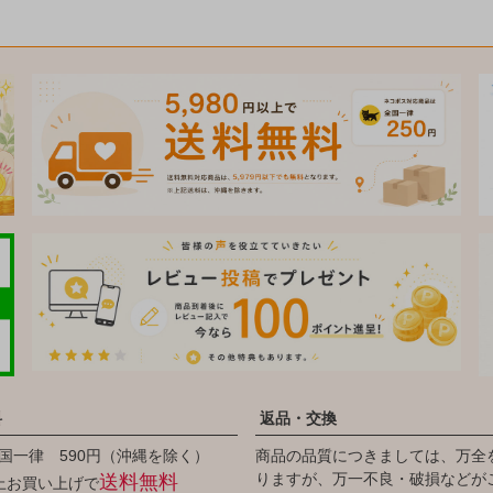
料
返品・交換
国一律 590円（沖縄を除く）
商品の品質につきましては、万全
りますが、万一不良・破損などが
送料無料
以上お買い上げで