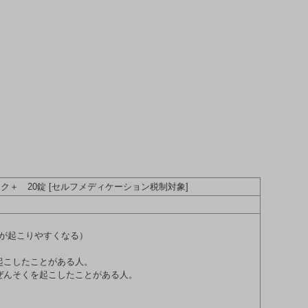
ク＋ 20錠 [セルフメディケーション税制対象]
が起こりやすくなる）
起こしたことがある人。
ぜんそくを起こしたことがある人。