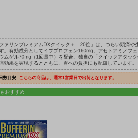
ファリンプレミアムDXクイック＋ 20錠」は、つらい頭痛や
す。有効成分としてイブプロフェン160mg、アセトアミノフェン
ウムゲル70mg（1回量中）を配合。独自の「クイックアタッ
痛効果を実現するとともに、胃への負担にも配慮しています。
日数目安
こちらの商品は、通常1営業日で出荷となります。
もおすすめ