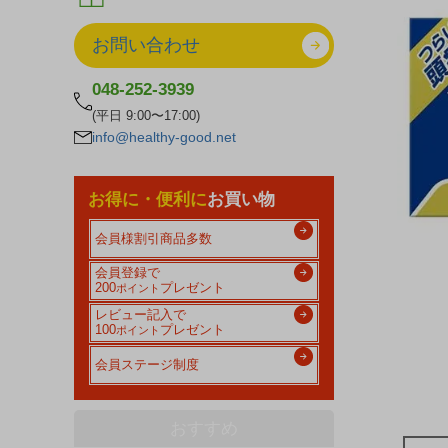
お問い合わせ
048-252-3939
(平日 9:00〜17:00)
info@healthy-good.net
お得に・便利に
お買い物
会員様割引商品多数
会員登録で
200
プレゼント
ポイント
レビュー記入で
100
プレゼント
ポイント
会員ステージ制度
おすすめ