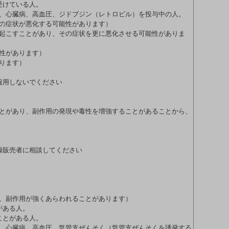
受けている人。
心臓病、高血圧、ジドブジン（レトロビル）を投与中の人。
の症状が悪化する可能性があります）
こすことがあり、その症状を更に悪化させる可能性がありま
性があります）
ります）
服用しないでください
とがあり、副作用の発現や毒性を増強することがあることから、
録販売者に相談してください
副作用が強くあらわれることがあります）
がある人。
ことがある人。
心臓病、高血圧、気管支ぜんそく（気管支ぜんそくを誘発する