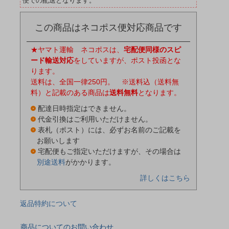
便での配送となります。
この商品はネコポス便対応商品です
★ヤマト運輸 ネコポスは、
宅配便同様のスピ
ード輸送対応
をしていますが、ポスト投函とな
ります。
送料は、全国一律250円。 ※送料込（送料無
料）と記載のある商品は
送料無料
となります。
配達日時指定はできません。
代金引換はご利用いただけません。
表札（ポスト）には、必ずお名前のご記載を
お願いします
宅配便もご指定いただけますが、その場合は
別途送料
がかかります。
詳しくはこちら
返品特約について
商品についてのお問い合わせ