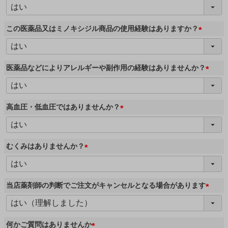
(
必
須
この医薬品又はミノキシジル商品の使用経験はありますか？
)
(
必
須
医薬品などによりアレルギーや副作用の経験はありませんか？
)
(
必
須
高血圧・低血圧ではありませんか？
)
(
必
須
むくみはありませんか？
)
(
必
須
当店薬剤師の判断でご注文がキャンセルとなる場合があります
)
(
必
須
何かご質問はありませんか