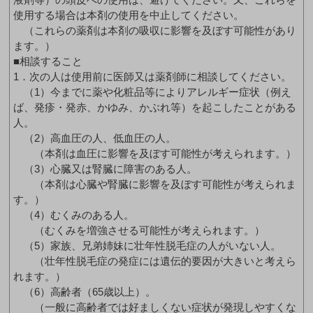
使用する場合は本剤の使用を中止してください。
（これらの薬剤は本剤の吸収に影響を及ぼす可能性があり
ます。）
■相談すること
1．次の人は使用前に医師又は薬剤師に相談してください。
（1）今までに薬や化粧品等によりアレルギー症状（例え
ば、発疹・発赤、かゆみ、かぶれ等）を起こしたことがある
人。
（2）高血圧の人、低血圧の人。
（本剤は血圧に影響を及ぼす可能性が考えられます。）
（3）心臓又は腎臓に障害のある人。
（本剤は心臓や腎臓に影響を及ぼす可能性が考えられま
す。）
（4）むくみのある人。
（むくみを増強させる可能性が考えられます。）
（5）家族、兄弟姉妹に壮年性脱毛症の人がいない人。
（壮年性脱毛症の発症には遺伝的要因が大きいと考えら
れます。）
（6）高齢者（65歳以上）。
（一般に高齢者では好ましくない症状が発現しやすくな