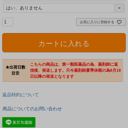
)
(
必
須
お気に入りに登録する
)
カートに入れる
こちらの商品は、第一類医薬品の為、薬剤師に返
★出荷日数
信後、発送します。只今薬剤師夏季休暇の為8月18
目安
日以降の発送となります
返品特約について
商品についてのお問い合わせ