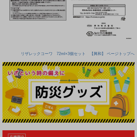
リザレックコーワ 72ml×3個セット 【興和】 ページトップへ