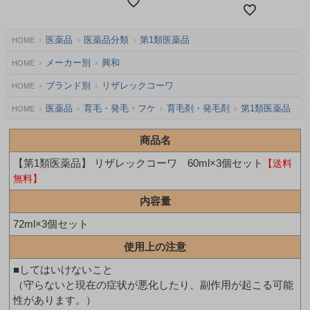
医薬品
医薬品分類
第1類医薬品
HOME
メーカー別
興和
HOME
ブランド別
リザレックコーワ
HOME
医薬品
育毛・発毛・フケ
育毛剤・発毛剤
第1類医薬品
HOME
商品名
【第1類医薬品】 リザレックコーワ 60ml×3個セット
【送料
無料】
内容量
72ml×3個セット
使用上の注意
■してはいけないこと
（守らないと現在の症状が悪化したり、副作用が起こる可能
性があります。）