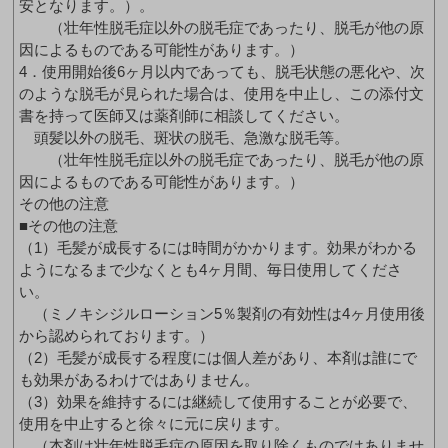
安となります。）。
（壮年性脱毛症以外の脱毛症であったり、脱毛が他の原
因によるものである可能性があります。）
4．使用開始後6ヶ月以内であっても、脱毛状態の悪化や、次
のような脱毛が見られた場合は、使用を中止し、この添付文
書を持って医師又は薬剤師に相談してください。
頭髪以外の脱毛、斑状の脱毛、急激な脱毛等。
（壮年性脱毛症以外の脱毛症であったり、脱毛が他の原
因によるものである可能性があります。）
その他の注意
■その他の注意
（1）毛髪が成長するには時間がかかります。効果がわかる
ようになるまで少なくとも4ヶ月間、毎日使用してくださ
い。
（ミノキシジルローション5％製剤の有効性は4ヶ月使用後
から認められております。）
（2）毛髪が成長する程度には個人差があり、本剤は誰にで
も効果があるわけではありません。
（3）効果を維持するには継続して使用することが必要で、
使用を中止すると徐々に元に戻ります。
（本剤は壮年性脱毛症の原因を取り除くものではありませ