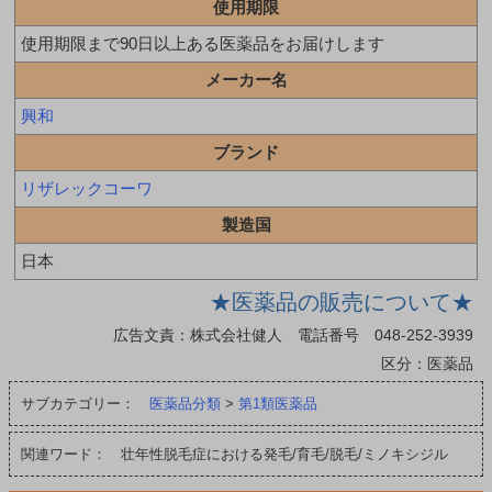
使用期限
使用期限まで90日以上ある医薬品をお届けします
メーカー名
興和
ブランド
リザレックコーワ
製造国
日本
★医薬品の販売について★
広告文責：株式会社健人 電話番号 048-252-3939
区分：医薬品
サブカテゴリー：
医薬品分類
>
第1類医薬品
関連ワード： 壮年性脱毛症における発毛/育毛/脱毛/ミノキシジル