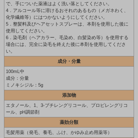
で、手についた薬液はよく洗い落としてください。
4．アルコール等に溶けるおそれのあるもの（メガネわく、
化学繊維等）にはつかないようにしてください。
5．整髪料及びヘアセットスプレーは、本剤を使用した後に
使用してください。
6．染毛剤（ヘアカラー、毛染め、白髪染め等）を使用する
場合には、完全に染毛を終えた後に本剤を使用してくださ
い。
成分・分量
100mL中
成分：分量
ミノキシジル：5g
添加物
エタノール、1、3-ブチレングリコール、プロピレングリコ
ール、pH調節剤
薬効分類
毛髪用薬（発毛、養毛、ふけ、かゆみ止め用薬等）