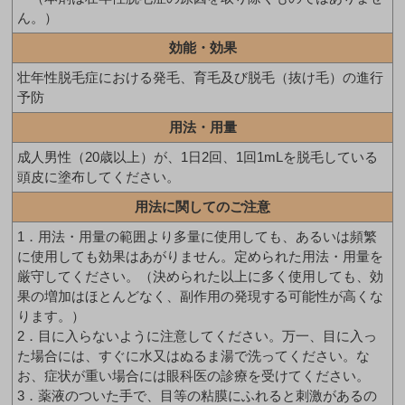
ん。）
効能・効果
壮年性脱毛症における発毛、育毛及び脱毛（抜け毛）の進行
予防
用法・用量
成人男性（20歳以上）が、1日2回、1回1mLを脱毛している
頭皮に塗布してください。
用法に関してのご注意
1．用法・用量の範囲より多量に使用しても、あるいは頻繁
に使用しても効果はあがりません。定められた用法・用量を
厳守してください。（決められた以上に多く使用しても、効
果の増加はほとんどなく、副作用の発現する可能性が高くな
ります。）
2．目に入らないように注意してください。万一、目に入っ
た場合には、すぐに水又はぬるま湯で洗ってください。な
お、症状が重い場合には眼科医の診療を受けてください。
3．薬液のついた手で、目等の粘膜にふれると刺激があるの