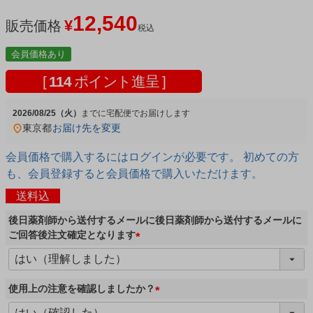
12,540
¥
販売価格
税込
会員価格あり
[
114
ポイント進呈 ]
2026/08/25（火）
宅配便
東京都
お届け先を変更
会員価格で購入するにはログインが必要です。 初めての方
も、会員登録すると会員価格で購入いただけます。
送料込
後日薬剤師から送付するメールに後日薬剤師から送付するメールに
ご回答後注文確定となります
(
必
須
使用上の注意を確認しましたか？
)
(