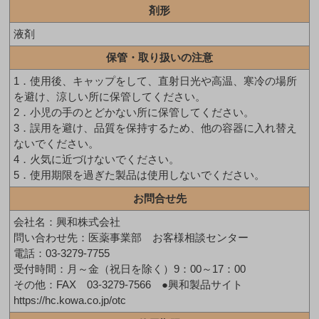
剤形
液剤
保管・取り扱いの注意
1．使用後、キャップをして、直射日光や高温、寒冷の場所
を避け、涼しい所に保管してください。
2．小児の手のとどかない所に保管してください。
3．誤用を避け、品質を保持するため、他の容器に入れ替え
ないでください。
4．火気に近づけないでください。
5．使用期限を過ぎた製品は使用しないでください。
お問合せ先
会社名：興和株式会社
問い合わせ先：医薬事業部 お客様相談センター
電話：03-3279-7755
受付時間：月～金（祝日を除く）9：00～17：00
その他：FAX 03-3279-7566 ●興和製品サイト
https://hc.kowa.co.jp/otc