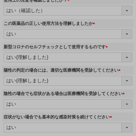
使用上の注意を確認しましたか？
)
(
必
須
この医薬品の正しい使用方法を理解しましたか
)
(
必
須
新型コロナのセルフチェックとして使用するものです
)
(
必
須
陽性の判定の場合には、適切な医療機関を受診してください
)
(
必
須
陰性の場合でも症状がある場合は医療機関を受診してください
)
(
必
須
症状がない場合でも基本的な感染対策を続けてください
)
(
必