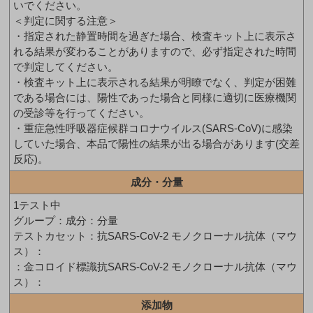
いでください。
＜判定に関する注意＞
・指定された静置時間を過ぎた場合、検査キット上に表示さ
れる結果が変わることがありますので、必ず指定された時間
で判定してください。
・検査キット上に表示される結果が明瞭でなく、判定が困難
である場合には、陽性であった場合と同様に適切に医療機関
の受診等を行ってください。
・重症急性呼吸器症候群コロナウイルス(SARS-CoV)に感染
していた場合、本品で陽性の結果が出る場合があります(交差
反応)。
成分・分量
1テスト中
グループ：成分：分量
テストカセット：抗SARS-CoV-2 モノクローナル抗体（マウ
ス）：
：金コロイド標識抗SARS-CoV-2 モノクローナル抗体（マウ
ス）：
添加物