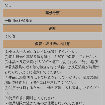
なし
薬効分類
一般用体外診断薬
剤形
その他
保管・取り扱いの注意
(1)小児の手の届かない所に保管してください。
(2)直射日光や高温多湿を避け、2-30℃で保管してください。
(3)本品の反応温度は15-30℃の範囲であるため、冷たい場所
や暖房器具の近く等で検査を行う場合には反応温度が範囲外
とならないように注意してください。
(4)本品は湿度70％以下で検査を行ってください。湿度の高い
場所で検査を行う場合には注意してください。
(5)品質を保持するために、他の容器に入れ替えないでくださ
い。
(6)使用直前に開封してください。
(7)使用期限の過ぎたものは使用しないでください。