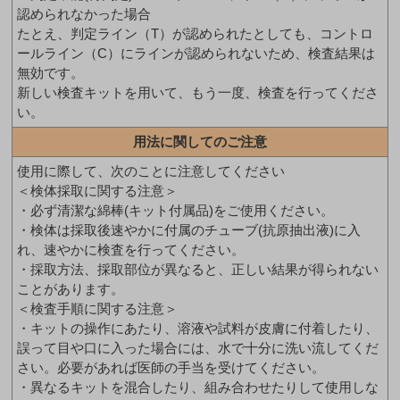
認められなかった場合
たとえ、判定ライン（T）が認められたとしても、コントロ
ールライン（C）にラインが認められないため、検査結果は
無効です。
新しい検査キットを用いて、もう一度、検査を行ってくださ
い。
用法に関してのご注意
使用に際して、次のことに注意してください
＜検体採取に関する注意＞
・必ず清潔な綿棒(キット付属品)をご使用ください。
・検体は採取後速やかに付属のチューブ(抗原抽出液)に入
れ、速やかに検査を行ってください。
・採取方法、採取部位が異なると、正しい結果が得られない
ことがあります。
＜検査手順に関する注意＞
・キットの操作にあたり、溶液や試料が皮膚に付着したり、
誤って目や口に入った場合には、水で十分に洗い流してくだ
さい。必要があれば医師の手当を受けてください。
・異なるキットを混合したり、組み合わせたりして使用しな