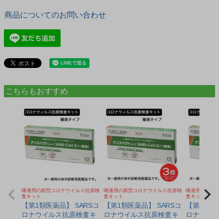
商品についてのお問い合わせ
こちらもおすすめ
唾液用の新型コロナウイルス抗原検
唾液用の新型コロナウイルス抗原検
唾液用の新型
査キット
査キット
査キット
【第1類医薬品】 SARSコ
【第1類医薬品】 SARSコ
【第1類医
ロナウイルス抗原検査キ
ロナウイルス抗原検査キ
ロナウイ