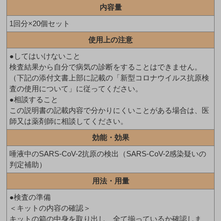
内容量
1回分×20個セット
使用上の注意
●してはいけないこと
検査結果から自分で病気の診断をすることはできません。
（下記の添付文書上部に記載の「新型コロナウイルス抗原検
査の使用について」に従ってください。
●相談すること
この説明書の記載内容で分かりにくいことがある場合は、医
師又は薬剤師に相談してください。
効能・効果
唾液中のSARS-CoV-2抗原の検出（SARS-CoV-2感染疑いの
判定補助）
用法・用量
●検査の準備
＜キットの内容の確認＞
キットの箱の中身を取り出し、全て揃っているか確認しま