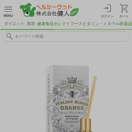
MENU
ログイン
カート
ダイエット
美容
健康食品
セレクトフード
ビタミン・ミネラル
医薬品