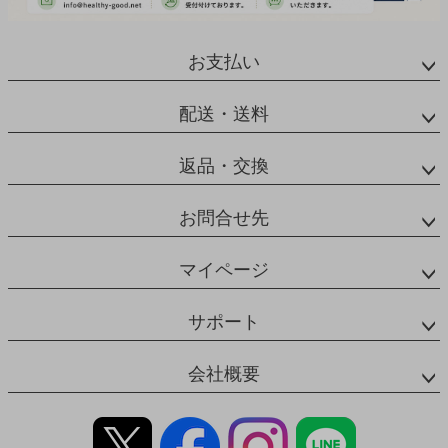
お支払い
配送・送料
返品・交換
お問合せ先
マイページ
サポート
会社概要