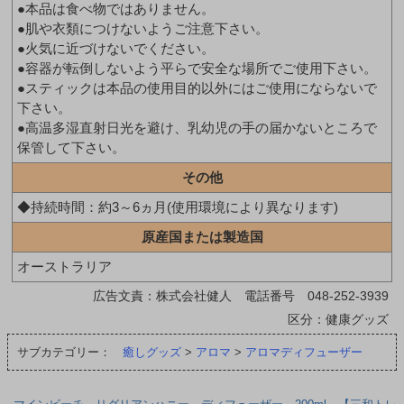
●本品は食べ物ではありません。
●肌や衣類につけないようご注意下さい。
●火気に近づけないでください。
●容器が転倒しないよう平らで安全な場所でご使用下さい。
●スティックは本品の使用目的以外にはご使用にならないで
下さい。
●高温多湿直射日光を避け、乳幼児の手の届かないところで
保管して下さい。
その他
◆持続時間：約3～6ヵ月(使用環境により異なります)
原産国または製造国
オーストラリア
広告文責：株式会社健人 電話番号 048-252-3939
区分：健康グッズ
サブカテゴリー：
癒しグッズ
>
アロマ
>
アロマディフューザー