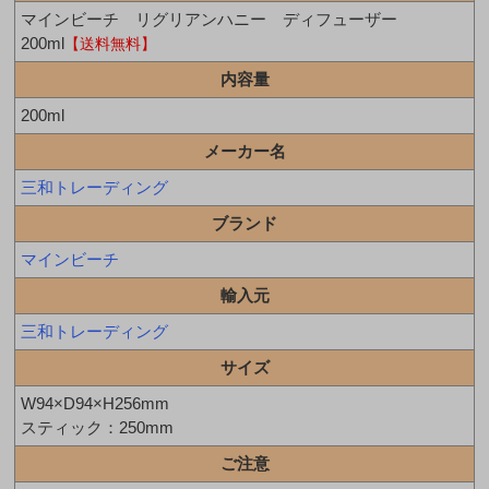
マインビーチ リグリアンハニー ディフューザー
200ml
【送料無料】
内容量
200ml
メーカー名
三和トレーディング
ブランド
マインビーチ
輸入元
三和トレーディング
サイズ
W94×D94×H256mm
スティック：250mm
ご注意