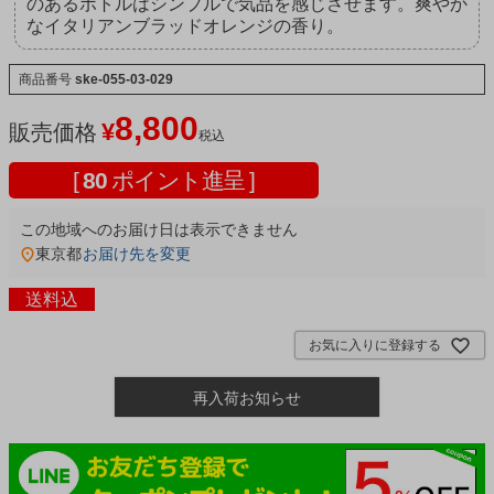
のあるボトルはシンプルで気品を感じさせます。爽やか
なイタリアンブラッドオレンジの香り。
商品番号
ske-055-03-029
8,800
¥
販売価格
税込
[
80
ポイント進呈 ]
この地域へのお届け日は表示できません
東京都
お届け先を変更
送料込
お気に入りに登録する
再入荷お知らせ