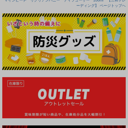
マインビーチ リグリアンハニー ディフューザー 200ml 【三和トレ
ーディング】 ページトップへ