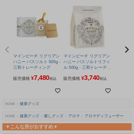
マインビーチ リグリアン
マインビーチ リグリアン
ハニー バスソルト 500g -
ハニー バスソルトリフィ
三和トレーディング
ル 500g - 三和トレーディ
ング
7,480
3,740
¥
¥
販売価格
販売価格
税込
税込
健康グッズ
HOME
健康グッズ
癒しグッズ
アロマ
アロマディフューザー
HOME
▼こんな所がおすすめ▼