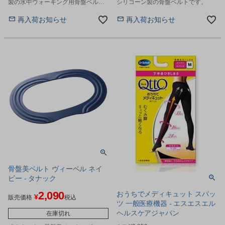
製の水中ウォーキング用骨盤ベルト
シリコーン製の骨盤ベルトです。
です。
再入荷お知らせ
再入荷お知らせ
骨盤美ベルト ヴィーベル ネイ
ビー - タナック
2,090
おうちでメディキュット スパッ
¥
販売価格
税込
ツ 一般医療機器 - エスエスエル
ヘルスケアジャパン
在庫切れ