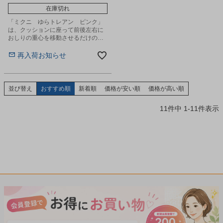
在庫切れ
「ミクニ ゆらトレアン ピンク」
は、クッションに座って前後左右に
おしりの重心を移動させるだけの簡
単トレーニングができます。
再入荷お知らせ
並び替え
おすすめ順
新着順
価格が安い順
価格が高い順
11
件中
1
-
11
件表示