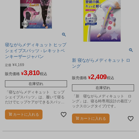
寝ながらメディキュット ヒップ
シェイプスパッツ - レキットベ
ンキーザージャパン
新 寝ながらメディキュット ロ
¥
4,169
定価
ング
3,810
¥
販売価格
税込
2,409
¥
販売価格
税込
在庫切れ
在庫切れ
「寝ながらメディキュット ヒップ
「新 寝ながらメディキュット ロ
シェイプスパッツ」は、履いて寝る
ング」は、寝る時専用設計の着圧ソ
だけでヒップケアができるスパッツ
ックスロングタイプ)です。
タイプです。
カートに入れる
カートに入れる