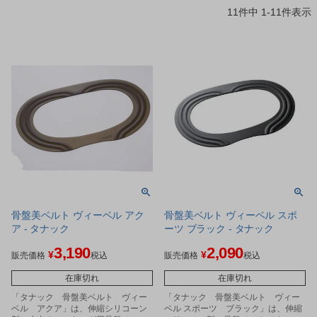
11
件中
1
-
11
件表示
骨盤美ベルト ヴィーベル アク
骨盤美ベルト ヴィーベル スポ
ア - タナック
ーツ ブラック - タナック
3,190
2,090
¥
¥
販売価格
税込
販売価格
税込
在庫切れ
在庫切れ
「タナック 骨盤美ベルト ヴィー
「タナック 骨盤美ベルト ヴィー
ベル アクア」は、伸縮シリコーン
ベル スポーツ ブラック」は、伸縮