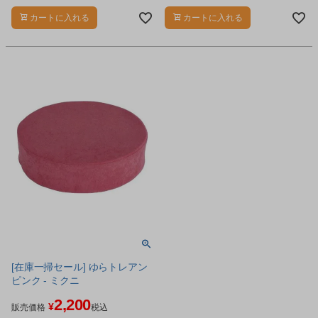
す。
カートに入れる
カートに入れる
[在庫一掃セール] ゆらトレアン
ピンク - ミクニ
2,200
¥
販売価格
税込