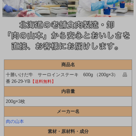
商品名
十勝いけだ牛 サーロインステーキ 600g （200g×3） 品
番 26-29-YB
【送料無料】
内容量
200g×3枚
メーカー名
肉の山本
素材・原材料・成分