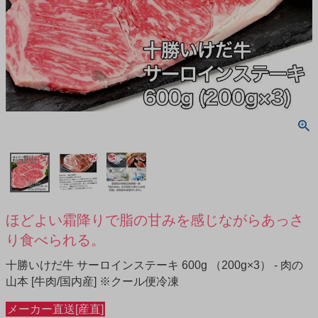
ほどよい霜降りで脂の甘みを感じながらあっさ
り食べられる。
十勝いけだ牛 サーロインステーキ 600g （200g×3） - 肉の
山本 [牛肉/国内産] ※クール便冷凍
メーカー直送[産直]