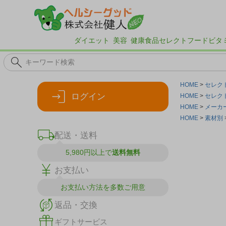
ダイエット
美容
健康食品
セレクトフード
ビタ
HOME
セレク
ログイン
HOME
セレク
HOME
メーカ
HOME
素材別
配送・送料
5,980円以上で
送料無料
お支払い
お支払い方法を
多数ご用意
返品・交換
ギフトサービス