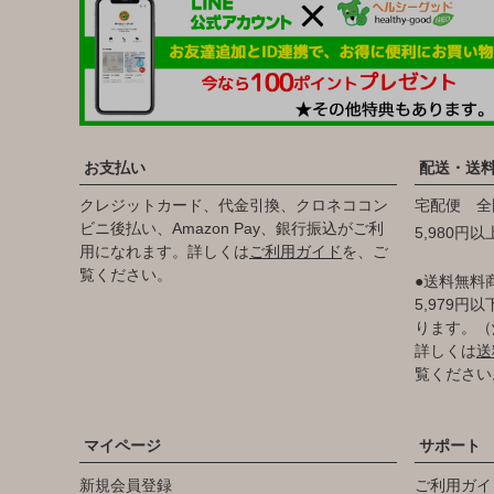
お支払い
配送・送
クレジットカード、代金引換、クロネココン
宅配便 全
ビニ後払い、Amazon Pay、銀行振込がご利
5,980円
用になれます。詳しくは
ご利用ガイド
を、ご
覧ください。
●送料無料
5,979
ります。（
詳しくは
送
覧ください
マイページ
サポート
新規会員登録
ご利用ガイ