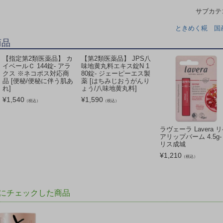
サブカ
ときめく糀 国
商品
【指定第2類医薬品】 カ
【第2類医薬品】 JPS八
イベールＣ 144錠- アラ
味地黄丸料エキス錠N 1
クス ※ネコポス対応商
80錠- ジェーピーエス製
品 [便秘/便秘に伴う肌あ
薬 [はちみじおうがんり
れ]
ょう/八味地黄丸料]
¥
1,540
¥
1,590
（税込）
（税込）
ラヴェーラ Lavera 
アリップバーム 4.5g-
リス成城
¥
1,210
（税込）
にチェックした商品