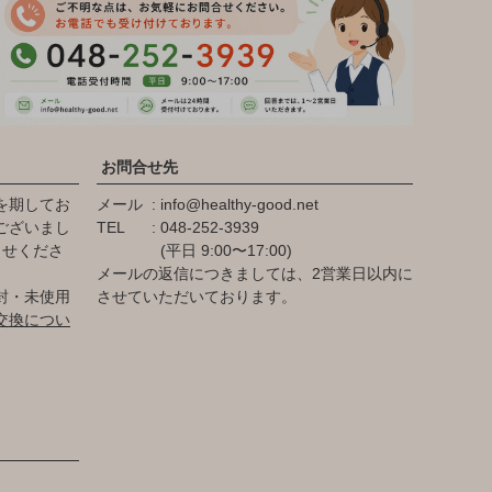
お問合せ先
を期してお
メール
info@healthy-good.net
ございまし
TEL
048-252-3939
らせくださ
(平日 9:00〜17:00)
メールの返信につきましては、2営業日以内に
封・未使用
させていただいております。
交換につい