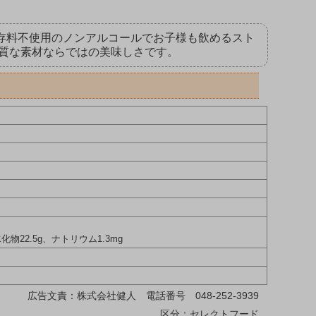
保存料不使用のノンアルコールでお子様も飲めるスト
質な素材ならではの美味しさです。
化物22.5g、ナトリウム1.3mg
広告文責：株式会社健人 電話番号 048-252-3939
区分：セレクトフード