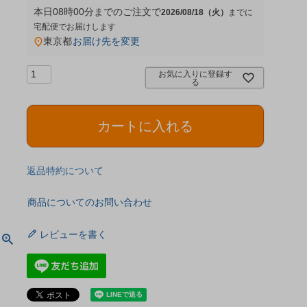
本日
08時00分
までのご注文で
2026/08/18（火）
宅配便
東京都
お届け先を変更
お気に入りに登録す
る
カートに入れる
返品特約について
商品についてのお問い合わせ
レビューを書く