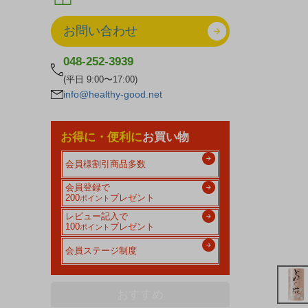
お問い合わせ
048-252-3939
(平日 9:00〜17:00)
info@healthy-good.net
お得に・便利に
お買い物
会員様割引商品多数
会員登録で
200
プレゼント
ポイント
レビュー記入で
100
プレゼント
ポイント
会員ステージ制度
おすすめ