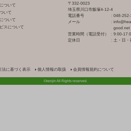
332-0023
について
埼玉県川口市飯塚4-12-4
ついて
電話番号
048-252-
について
メール
info@hea
ビスについて
good.net
営業時間（電話受付）
9:00-17:
定休日
土・日・
引法に基づく表示
個人情報の取扱
会員情報規約について
©kenjin All Rights reserved.