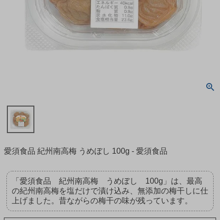
愛須食品 紀州南高梅 うめぼし 100g - 愛須食品
「愛須食品 紀州南高梅 うめぼし 100g」は、最高
の紀州南高梅を塩だけで漬け込み、無添加の梅干しに仕
上げました。昔ながらの梅干の味が残っています。