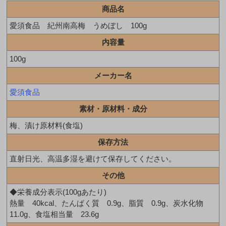
商品名
愛須食品 紀州南高梅 うめぼし 100g
内容量
100g
メーカー名
愛須食品
素材・原材料・成分
梅、漬け原材料(食塩)
保存方法
直射日光、高温多湿を避けて保存してください。
その他
◆栄養成分表示(100gあたり)
熱量 40kcal、たんぱく質 0.9g、脂質 0.9g、炭水化物
11.0g、食塩相当量 23.6g