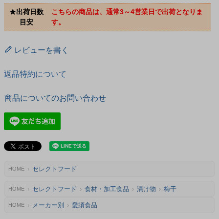
★出荷日数
こちらの商品は、通常3～4営業日で出荷となりま
目安
す。
レビューを書く
返品特約について
商品についてのお問い合わせ
セレクトフード
HOME
セレクトフード
食材・加工食品
漬け物
梅干
HOME
メーカー別
愛須食品
HOME