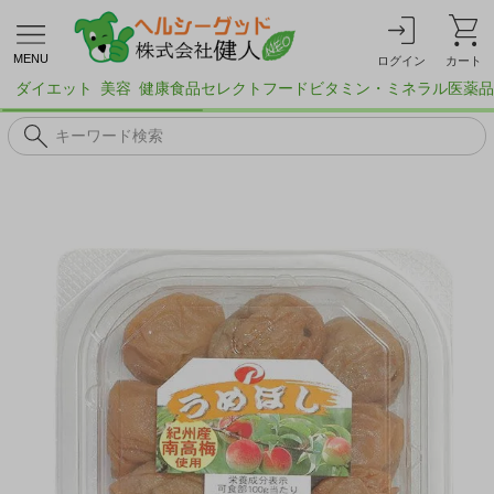
MENU
ログイン
カート
ダイエット
美容
健康食品
セレクトフード
ビタミン・ミネラル
医薬品