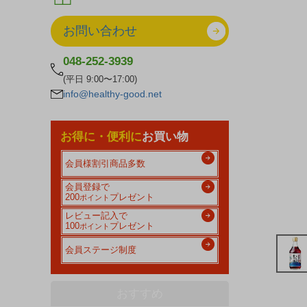
お問い合わせ
048-252-3939
(平日 9:00〜17:00)
info@healthy-good.net
お得に・便利に
お買い物
会員様割引商品多数
会員登録で
200
プレゼント
ポイント
レビュー記入で
100
プレゼント
ポイント
会員ステージ制度
おすすめ