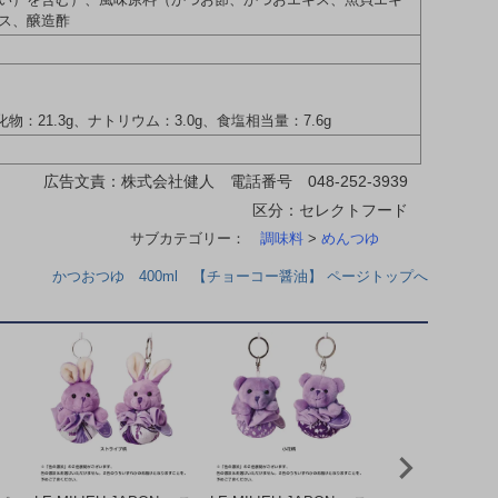
ス、醸造酢
化物：21.3g、ナトリウム：3.0g、食塩相当量：7.6g
広告文責：株式会社健人 電話番号 048-252-3939
区分：セレクトフード
サブカテゴリー：
調味料
>
めんつゆ
かつおつゆ 400ml 【チョーコー醤油】 ページトップへ