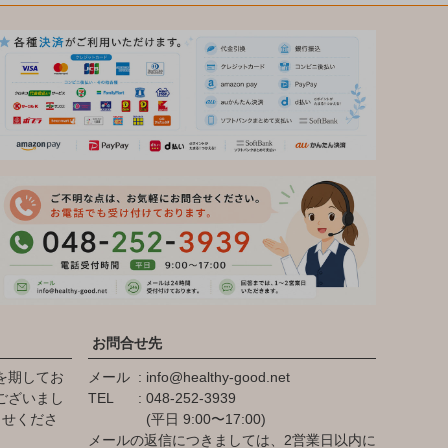
お問合せ先
を期してお
メール
info@healthy-good.net
ございまし
TEL
048-252-3939
らせくださ
(平日 9:00〜17:00)
メールの返信につきましては、2営業日以内に