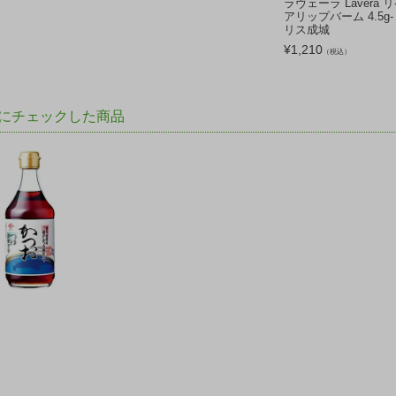
ラヴェーラ Lavera 
アリップバーム 4.5g-
リス成城
¥
1,210
（税込）
にチェックした商品