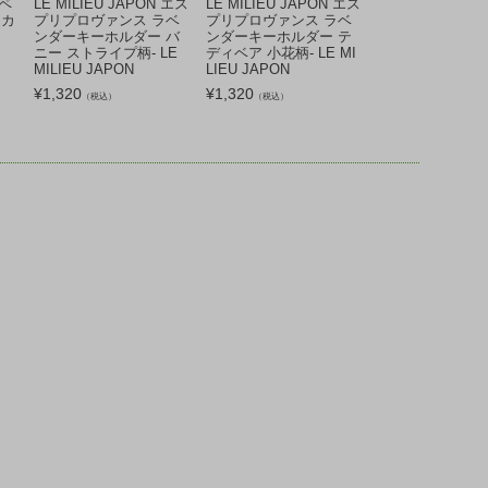
リペ
LE MILIEU JAPON エス
LE MILIEU JAPON エス
LE MILIEU JA
 カ
プリプロヴァンス ラベ
プリプロヴァンス ラベ
プリプロヴァンス
ンダーキーホルダー バ
ンダーキーホルダー テ
ンダーキーホルダ
ニー ストライプ柄- LE
ディベア 小花柄- LE MI
ニー 小花柄- LE M
MILIEU JAPON
LIEU JAPON
JAPON
¥
1,320
¥
1,320
¥
1,320
（税込）
（税込）
（税込）