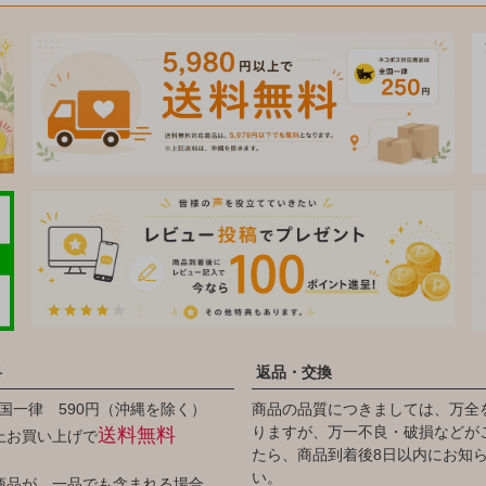
料
返品・交換
国一律 590円（沖縄を除く）
商品の品質につきましては、万全
りますが、万一不良・破損などが
送料無料
以上お買い上げで
たら、商品到着後8日以内にお知
い。
商品が、一品でも含まれる場合、