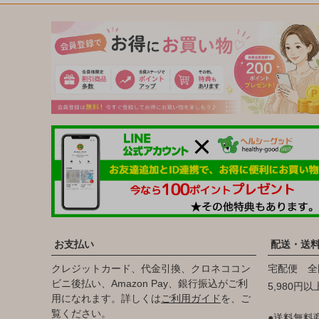
お支払い
配送・送
クレジットカード、代金引換、クロネココン
宅配便 全
ビニ後払い、Amazon Pay、銀行振込がご利
5,980円
用になれます。詳しくは
ご利用ガイド
を、ご
覧ください。
●送料無料