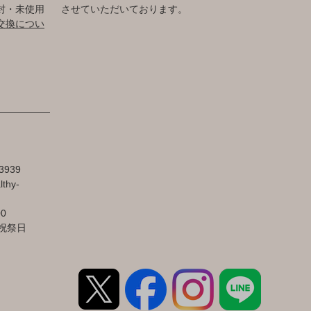
封・未使用
させていただいております。
交換につい
3939
lthy-
00
祝祭日