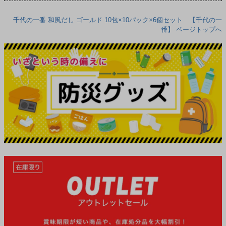
千代の一番 和風だし ゴールド 10包×10パック×6個セット 【千代の一
番】 ページトップへ