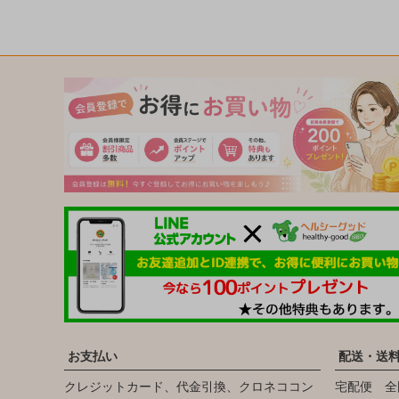
お支払い
配送・送
クレジットカード、代金引換、クロネココン
宅配便 全