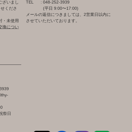
ございまし
TEL
048-252-3939
らせくださ
(平日 9:00〜17:00)
メールの返信につきましては、2営業日以内に
封・未使用
させていただいております。
交換につい
3939
lthy-
00
祝祭日