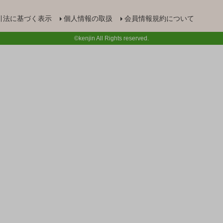
引法に基づく表示
個人情報の取扱
会員情報規約について
©kenjin All Rights reserved.