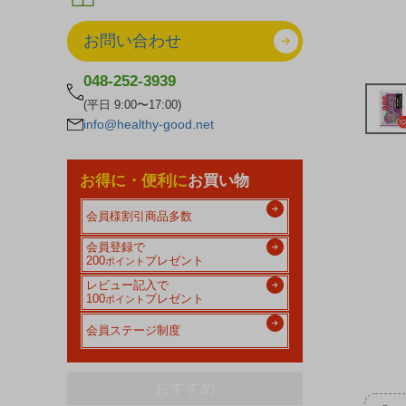
お問い合わせ
048-252-3939
(平日 9:00〜17:00)
info@healthy-good.net
お得に・便利に
お買い物
会員様割引商品多数
会員登録で
200
プレゼント
ポイント
レビュー記入で
100
プレゼント
ポイント
会員ステージ制度
おすすめ