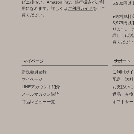
ビニ後払い、Amazon Pay、銀行振込がご利
5,980円
用になれます。詳しくは
ご利用ガイド
を、ご
覧ください。
●送料無料
5,979
ります。（
詳しくは
送
覧ください
マイページ
サポート
新規会員登録
ご利用ガイ
マイページ
配送・送料
LINEアカウント紹介
お支払いに
メールマガジン購読
返品・交換
商品レビュー一覧
ギフトサー