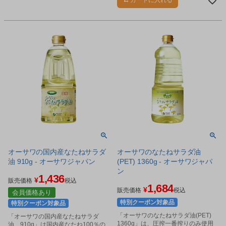
オーサワの国内産なたねサラダ
オーサワのなたねサラダ油
油 910g - オーサワジャパン
(PET) 1360g - オーサワジャパ
ン
1,436
¥
販売価格
税込
1,684
¥
販売価格
税込
会員価格あり
特別クーポン対象品
特別クーポン対象品
「オーサワのなたねサラダ油(PET)
「オーサワの国内産なたねサラダ
1360g」は、圧搾一番搾りのみ使用
油 910g」は国内産なたね100％の