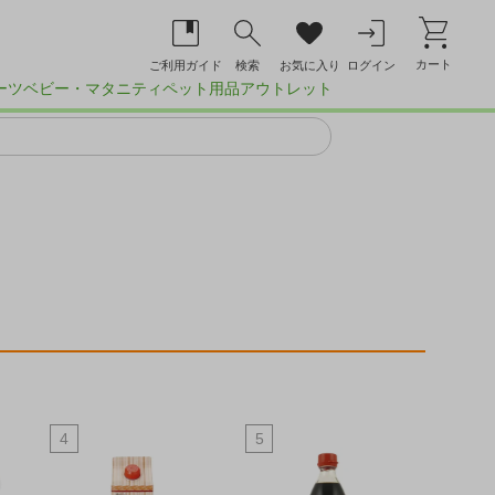
カート
ご利用ガイド
検索
お気に入り
ログイン
ーツ
ベビー・マタニティ
ペット用品
アウトレット
4
5
6