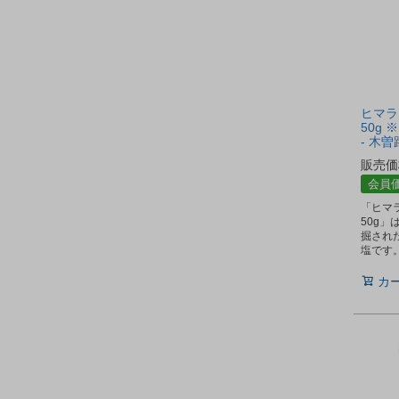
ヒマラ
50g
- 木
販売価
会員
「ヒマ
50g
掘され
塩です
カ