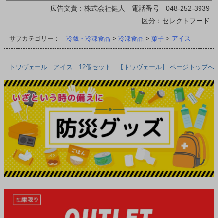
広告文責：株式会社健人 電話番号 048-252-3939
区分：セレクトフード
サブカテゴリー：
冷蔵・冷凍食品
>
冷凍食品
>
菓子
>
アイス
トワヴェール アイス 12個セット 【トワヴェール】 ページトップへ