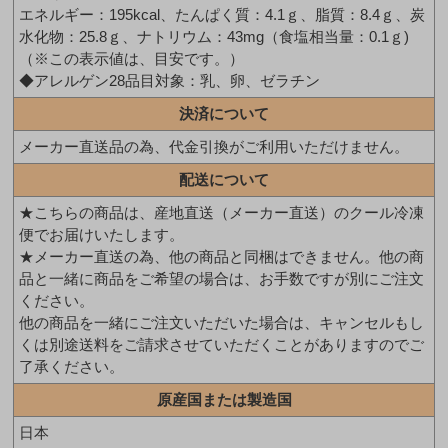
エネルギー：195kcal、たんぱく質：4.1ｇ、脂質：8.4ｇ、炭
水化物：25.8ｇ、ナトリウム：43mg（食塩相当量：0.1ｇ)
（※この表示値は、目安です。）
◆アレルゲン28品目対象：乳、卵、ゼラチン
決済について
メーカー直送品の為、代金引換がご利用いただけません。
配送について
★こちらの商品は、産地直送（メーカー直送）のクール冷凍
便でお届けいたします。
★メーカー直送の為、他の商品と同梱はできません。他の商
品と一緒に商品をご希望の場合は、お手数ですが別にご注文
ください。
他の商品を一緒にご注文いただいた場合は、キャンセルもし
くは別途送料をご請求させていただくことがありますのでご
了承ください。
原産国または製造国
日本