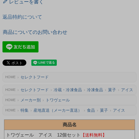
レビューを書く
返品特約について
商品についてのお問い合わせ
セレクトフード
HOME
セレクトフード
冷蔵・冷凍食品
冷凍食品
菓子
アイス
HOME
メーカー別
トワヴェール
HOME
特集
産地直送（メーカー直送）
食品
菓子
アイス
HOME
商品名
トワヴェール アイス 12個セット
【送料無料】