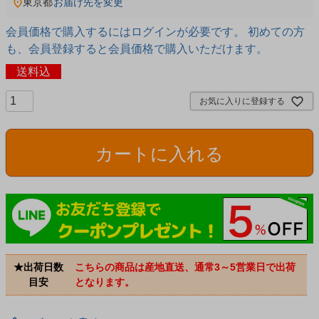
東京都
お届け先を変更
会員価格で購入するにはログインが必要です。 初めての方
も、会員登録すると会員価格で購入いただけます。
送料込
お気に入りに登録する
カートに入れる
★出荷日数
こちらの商品は産地直送、通常3～5営業日で出荷
目安
となります。