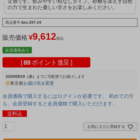
甘酒です。飲みやすい粒なしタイプ。砂糖を加えず自然
の力で生まれた優しい甘さをお楽しみください。
商品番号
bes-297-24
9,612
¥
販売価格
税込
会員価格あり
[
89
ポイント進呈 ]
2026/08/19（水）
宅配便
東京都
お届け先を変更
会員価格で購入するにはログインが必要です。 初めての方
も、会員登録すると会員価格で購入いただけます。
送料込
お気に入りに登録する