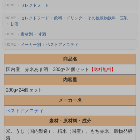
セレクトフード
HOME
セレクトフード
飲料・ドリンク
その他穀物飲料・豆乳
HOME
甘酒
素材別
甘酒
HOME
メーカー別
ベストアメニティ
HOME
商品名
国内産 赤米あま酒 280g×24個セット
【送料無料】
内容量
280g×24個セット
メーカー名
ベストアメニティ
素材・原材料・成分
米こうじ（国内製造）、精米（国産）、もち赤米、穀物発酵
液