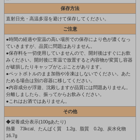
保存方法
直射日光・高温多湿を避けて保存してください。
ご注意
●時間の経過や室温の高い場所での保存により色が濃くなっ
ていきますが、品質に問題はありません。
●保存料を一切使用していませんので、開封後はすぐにお飲
みください。開封後に常温で放置すると内容物が変質し容器
が破損したりキャップがとぶことがあります。
●ペットボトルのまま加熱や冷凍はしないでください。あた
ためる場合は別の容器に移してください。
●内容成分が浮遊、沈殿しますが品質には問題ありません。
分離しましたら、振ってからお飲みください。
●これはお酒ではありません。
その他
◆栄養成分表示(100gあたり)
熱量 73kcal、たんぱく質 1.2g、脂質 0.2g、炭水化物
16.7g