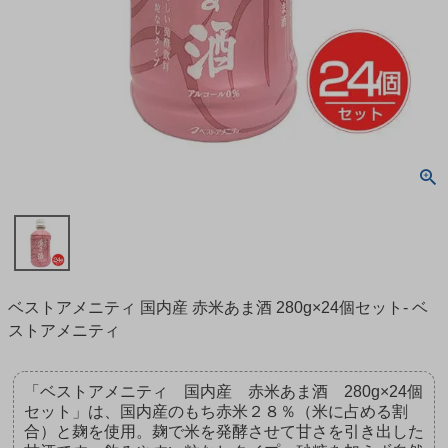
ベストアメニティ 国内産 赤米あま酒 280g×24個セット- ベ
ストアメニティ
「ベストアメニティ 国内産 赤米あま酒 280g×24個
セット」は、国内産のもち赤米２８％（米に占める割
合）と麹を使用。麹で米を発酵させて甘さを引き出した