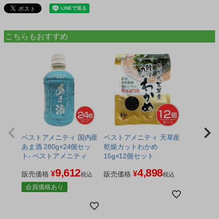
こちらもおすすめ
ベストアメニティ 国内産
ベストアメニティ 天草産
あま酒 280g×24個セッ
乾燥カットわかめ
ト- ベストアメニティ
15g×12個セット
9,612
4,898
¥
¥
販売価格
販売価格
税込
税込
会員価格あり