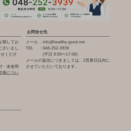
お問合せ先
を期してお
メール
info@healthy-good.net
ございまし
TEL
048-252-3939
らせくださ
(平日 9:00〜17:00)
メールの返信につきましては、2営業日以内に
封・未使用
させていただいております。
交換につい