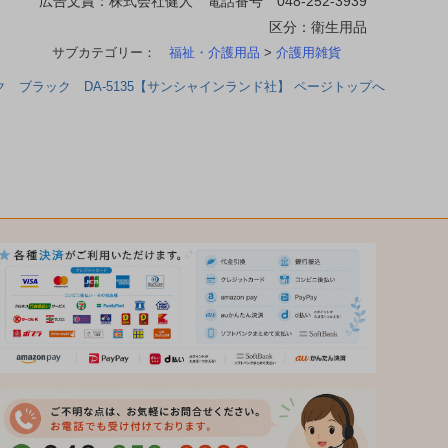
広告文責：株式会社健人 電話番号 048-252-3939
区分：衛生用品
サブカテゴリー：
福祉・介護用品
>
介護用雑貨
 ブラック DA-5135【サンシャインランド社】 ページトップへ