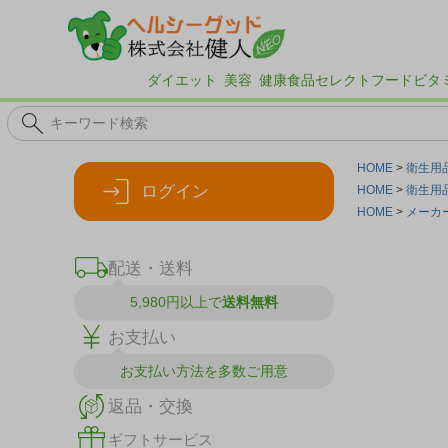
ダイエット
美容
健康食品
セレクトフード
ビタ
HOME
衛生用
ログイン
HOME
衛生用
HOME
メーカ
配送・送料
5,980円以上で
送料無料
お支払い
お支払い方法を
多数ご用意
返品・交換
ギフトサービス