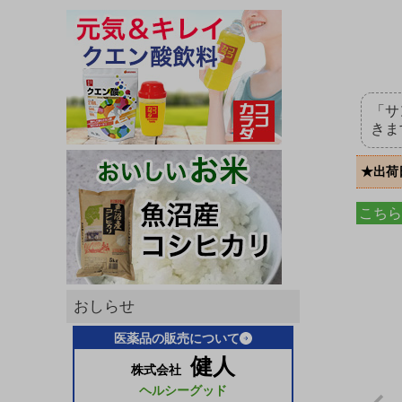
「サ
きま
★出荷
こちら
おしらせ
医薬品の販売について
健人
株式会社
ヘルシーグッド