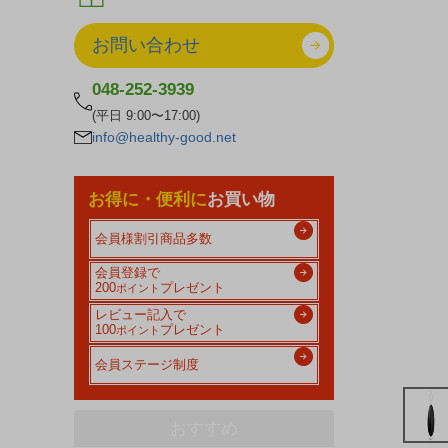
お問い合わせ
048-252-3939
(平日 9:00〜17:00)
info@healthy-good.net
お得に・便利に
お買い物
会員様割引商品多数
会員登録で
200
プレゼント
ポイント
レビュー記入で
100
プレゼント
ポイント
会員ステージ制度
おすすめ