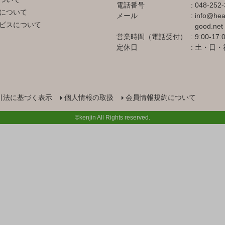
電話番号
048-252-
について
メール
info@hea
ビスについて
good.net
営業時間（電話受付）
9:00-17:
定休日
土・日・
引法に基づく表示
個人情報の取扱
会員情報規約について
©kenjin All Rights reserved.