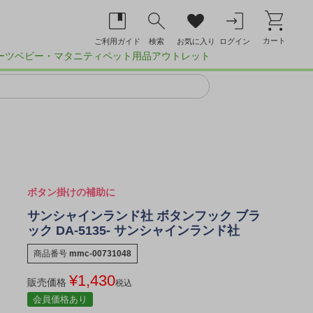
カート
ご利用ガイド
検索
お気に入り
ログイン
ーツ
ベビー・マタニティ
ペット用品
アウトレット
ボタン掛けの補助に
サンシャインランド社 ボタンフック ブラ
ック DA-5135- サンシャインランド社
商品番号
mmc-00731048
¥
1,430
販売価格
税込
会員価格あり