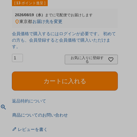
[
13
ポイント進呈 ]
2026/08/19（水）
宅配便
東京都
お届け先を変更
会員価格で購入するにはログインが必要です。 初めて
の方も、会員登録すると会員価格で購入いただけま
す。
お気に入りに登録す
る
カートに入れる
返品特約について
商品についてのお問い合わせ
レビューを書く