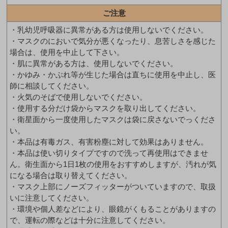
ご注意
・乳幼児呼吸器に異常がある方は使用しないでください。
・マスクのにおいで気分が悪くなったり、息苦しさを感じた
場合は、使用を中止して下さい。
・肌に異常がある方は、使用しないでください。
・かゆみ・かぶれ等が生じた場合は直ちに使用を中止し、医
師に相談してください。
・火気のそばで使用しないでください。
・使用する分だけ袋からマスクを取り出してください。
・衛星面から一度使用したマスクは袋に戻さないでっくださ
い。
・本品は有毒ガス、有害粉塵に対して効果はありません。
・本品は使い切りタイプですので洗って再使用はできませ
ん。衛生面から1日1枚の使用をおすすめしますが、汚れが気
になる場合は取り替えてください。
・マスク上部にノーズフィッターがついていますので、取扱
いに注意してください。
・環境や個人差などにより、眼鏡がくもることがありますの
で、運転の際などは十分に注意してください。