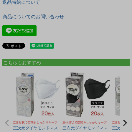
返品特約について
商品についてのお問い合わせ
こちらもおすすめ
立体形状で空間をしっかりキープ
立体形状で空間をしっかりキープ
立体形状で空
三次元ダイヤモンドマス
三次元ダイヤモンドマス
三次元ダ