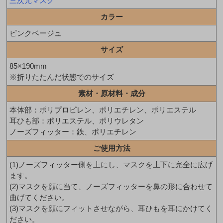
三次元マスク
カラー
ピンクベージュ
サイズ
85×190mm
※折りたたんだ状態でのサイズ
素材・原材料・成分
本体部：ポリプロピレン、ポリエチレン、ポリエステル
耳ひも部：ポリエステル、ポリウレタン
ノーズフィッター：鉄、ポリエチレン
ご使用方法
(1)ノーズフィッター側を上にし、マスクを上下に完全に広げ
ます。
(2)マスクを顔に当て、ノーズフィッターを鼻の形に合わせて
曲げてください。
(3)マスクを顔にフィットさせながら、耳ひもを耳にかけてく
ださい。