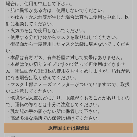
場合は、使用を中止して下さい。
・肌に異常がある方は、使用しないでください。
・かゆみ・かぶれ等が生じた場合は直ちに使用を中止し、医
師に相談してください。
・火気のそばで使用しないでください。
・使用する分だけ袋からマスクを取り出してください。
・衛星面から一度使用したマスクは袋に戻さないでっくださ
い。
・本品は有毒ガス、有害粉塵に対して効果はありません。
・本品は使い切りタイプですので洗って再使用はできませ
ん。衛生面から1日1枚の使用をおすすめしますが、汚れが気
になる場合は取り替えてください。
・マスク上部にノーズフィッターがついていますので、取扱
いに注意してください。
・環境や個人差などにより、眼鏡がくもることがありますの
で、運転の際などは十分に注意してください。
・乳幼児の手の届かない所に保管して下さい。
・高温多湿な場所での保管は避けてください。
原産国または製造国