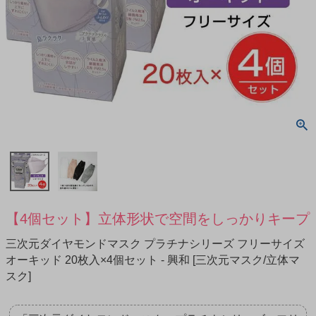
【4個セット】立体形状で空間をしっかりキープ
三次元ダイヤモンドマスク プラチナシリーズ フリーサイズ
オーキッド 20枚入×4個セット - 興和 [三次元マスク/立体マ
スク]