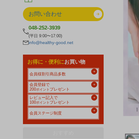
お問い合わせ
048-252-3939
(平日 9:00〜17:00)
info@healthy-good.net
お得に・便利に
お買い物
会員様割引商品多数
会員登録で
200
プレゼント
ポイント
レビュー記入で
100
プレゼント
ポイント
会員ステージ制度
おすすめ