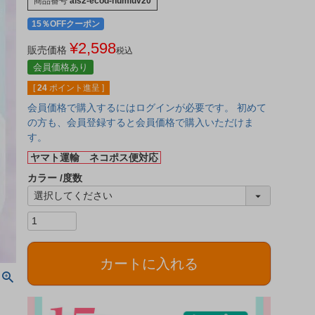
商品番号
ais2-ecod-numluv20
15％OFFクーポン
¥
2,598
販売価格
税込
会員価格あり
[
24
ポイント進呈 ]
会員価格で購入するにはログインが必要です。 初めて
の方も、会員登録すると会員価格で購入いただけま
す。
ヤマト運輸 ネコポス便対応
カラー
度数
カートに入れる