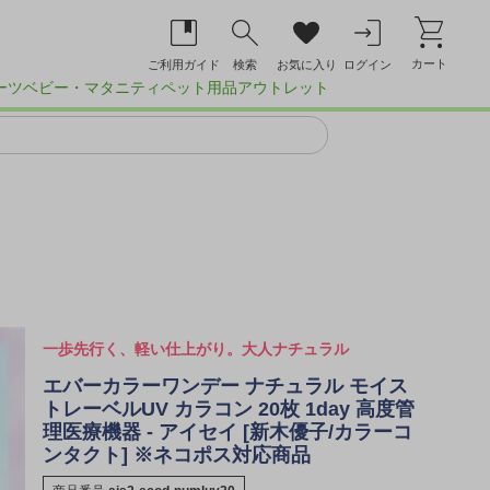
カート
ご利用ガイド
検索
お気に入り
ログイン
ーツ
ベビー・マタニティ
ペット用品
アウトレット
一歩先行く、軽い仕上がり。大人ナチュラル
エバーカラーワンデー ナチュラル モイス
トレーベルUV カラコン 20枚 1day 高度管
理医療機器 - アイセイ [新木優子/カラーコ
ンタクト] ※ネコポス対応商品