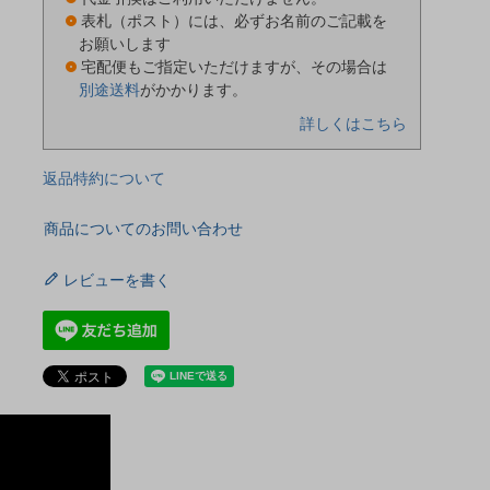
表札（ポスト）には、必ずお名前のご記載を
お願いします
宅配便もご指定いただけますが、その場合は
別途送料
がかかります。
詳しくはこちら
返品特約について
商品についてのお問い合わせ
レビューを書く