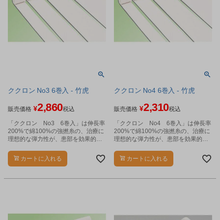
ククロン No3 6巻入 - 竹虎
ククロン No4 6巻入 - 竹虎
2,860
2,310
¥
¥
販売価格
税込
販売価格
税込
「ククロン No3 6巻入」は伸長率
「ククロン No4 6巻入」は伸長率
200%で綿100%の強撚糸の、治療に
200%で綿100%の強撚糸の、治療に
理想的な弾力性が、患部を効果的に
理想的な弾力性が、患部を効果的に
圧迫します。
圧迫します。
カートに入れる
カートに入れる