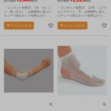
¥
¥
販売価格
税込
販売価格
税込
「コンネット包帯25 1号 オレン
「コンネット包帯25 1.5号 エメラ
ジ 指（大人）」は伸縮性に富んだ
ルドグリーン 手」は伸縮性に富ん
チューブ状のネット包帯なので、当
だチューブ状のネット包帯なので、
てガーゼなどをソフトに固定しま
当てガーゼなどをソフトに固定しま
す。
す。
カートに入れる
カートに入れる