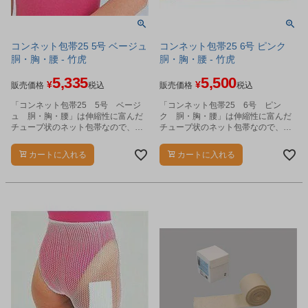
コンネット包帯25 5号 ベージュ
コンネット包帯25 6号 ピンク
胴・胸・腰 - 竹虎
胴・胸・腰 - 竹虎
5,335
5,500
¥
¥
販売価格
税込
販売価格
税込
「コンネット包帯25 5号 ベージ
「コンネット包帯25 6号 ピン
ュ 胴・胸・腰」は伸縮性に富んだ
ク 胴・胸・腰」は伸縮性に富んだ
チューブ状のネット包帯なので、当
チューブ状のネット包帯なので、当
てガーゼなどをソフトに固定しま
てガーゼなどをソフトに固定しま
す。
す。
カートに入れる
カートに入れる