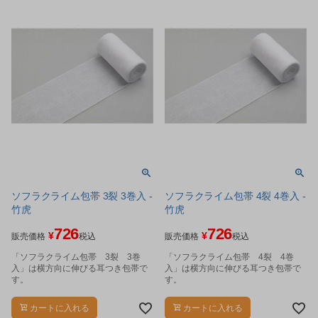
ソフラクライム包帯 3裂 3巻入 -
ソフラクライム包帯 4裂 4巻入 -
竹虎
竹虎
726
726
¥
¥
販売価格
税込
販売価格
税込
「ソフラクライム包帯 3裂 3巻
「ソフラクライム包帯 4裂 4巻
入」は横方向に伸びる耳つき包帯で
入」は横方向に伸びる耳つき包帯で
す。
す。
カートに入れる
カートに入れる