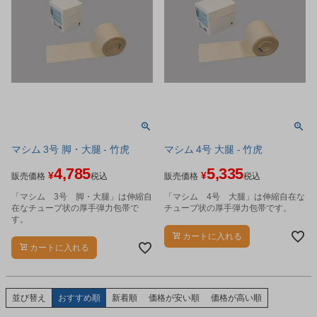
マシム 3号 脚・大腿 - 竹虎
マシム 4号 大腿 - 竹虎
4,785
5,335
¥
¥
販売価格
税込
販売価格
税込
「マシム 3号 脚・大腿」は伸縮自
「マシム 4号 大腿」は伸縮自在な
在なチューブ状の厚手弾力包帯で
チューブ状の厚手弾力包帯です。
す。
カートに入れる
カートに入れる
並び替え
おすすめ順
新着順
価格が安い順
価格が高い順