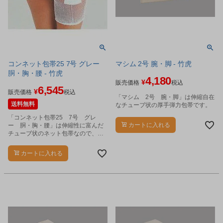
コンネット包帯25 7号 グレー
マシム 2号 腕・脚 - 竹虎
胴・胸・腰 - 竹虎
4,180
¥
販売価格
税込
6,545
¥
販売価格
税込
「マシム 2号 腕・脚」は伸縮自在
送料無料
なチューブ状の厚手弾力包帯です。
「コンネット包帯25 7号 グレ
カートに入れる
ー 胴・胸・腰」は伸縮性に富んだ
チューブ状のネット包帯なので、当
てガーゼなどをソフトに固定しま
す。
カートに入れる