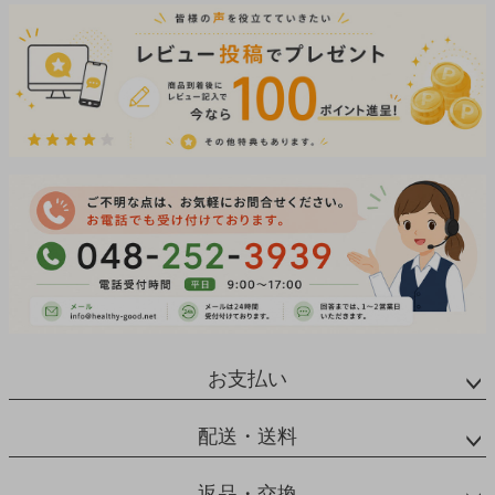
お支払い
配送・送料
返品・交換