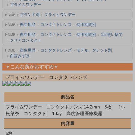
プライムワンデー
ブランド別
プライムワンデー
HOME
衛生用品
コンタクトレンズ
使用期間別
HOME
衛生用品
コンタクトレンズ
使用期間別
1日使い捨て
HOME
クリアコンタクト
衛生用品
コンタクトレンズ
モデル、タレント別
HOME
白宮みずほ
▼こんな所がおすすめ▼
プライムワンデー コンタクトレンズ
商品名
プライムワンデー コンタクトレンズ 14.2mm 5枚 ［小
松菜奈 コンタクト] 1day 高度管理医療機器
内容量
5枚