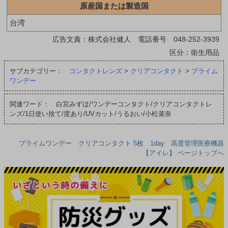
原産国または製造国
台湾
広告文責：株式会社健人 電話番号 048-252-3939
区分：衛生用品
サブカテゴリー：
コンタクトレンズ
>
クリアコンタクト
>
プライム
ワンデー
関連ワード： 白宮みずほ/ワンデーコンタクト/クリアコンタクトレ
ンズ/1日使い捨て/度あり/UVカット/うるおい/小松菜奈
プライムワンデー クリアコンタクト 5枚 1day 高度管理医療機器
【アイレ】 ページトップへ