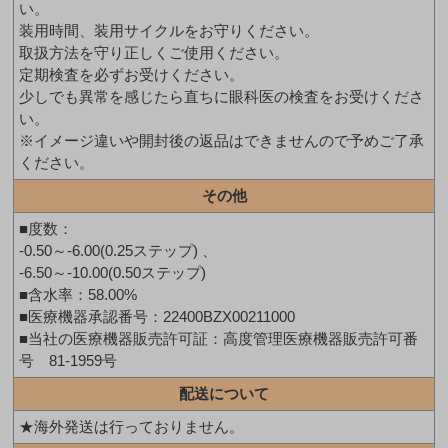
い。
装用時間、装用サイクルをお守りください。
取扱方法を守り正しくご使用ください。
定期検査を必ずお受けください。
少しでも異常を感じたら直ちに眼科医の検査をお受けくださ
い。
※イメージ違いや開封後の返品はできませんので予めご了承
ください。
その他
■度数：
-0.50～-6.00(0.25ステップ) 、
-6.50～-10.00(0.50ステップ)
■含水率：58.00%
■医療機器承認番号：22400BZX00211000
■当社の医療機器販売許可証：高度管理医療機器販売許可番
号 81-1959号
配送について
★海外発送は行っておりません。