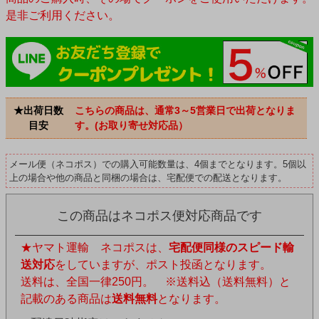
是非ご利用ください。
★出荷日数
こちらの商品は、通常3～5営業日で出荷となりま
目安
す。(お取り寄せ対応品）
メール便（ネコポス）での購入可能数量は、4個までとなります。5個以
上の場合や他の商品と同梱の場合は、宅配便での配送となります。
この商品はネコポス便対応商品です
★ヤマト運輸 ネコポスは、
宅配便同様のスピード輸
送対応
をしていますが、ポスト投函となります。
送料は、全国一律250円。 ※送料込（送料無料）と
記載のある商品は
送料無料
となります。