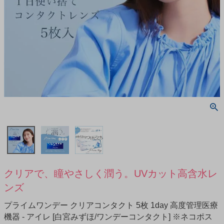
クリアで、瞳やさしく潤う。UVカット高含水レ
ンズ
プライムワンデー クリアコンタクト 5枚 1day 高度管理医療
機器 - アイレ [白宮みずほ/ワンデーコンタクト] ※ネコポス