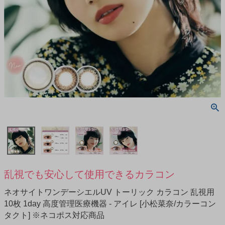
乱視でも安心して使用できるカラコン
ネオサイトワンデーシエルUV トーリック カラコン 乱視用
10枚 1day 高度管理医療機器 - アイレ [小松菜奈/カラーコン
タクト] ※ネコポス対応商品