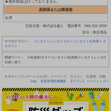
★海外発送は行っておりません。
原産国または製造国
台湾
広告文責：株式会社健人 電話番号 048-252-3939
区分：衛生用品
サブカテゴリー：
コンタクトレンズ
>
カラーコンタクト乱視用
>
ネ
オサイト
関連ワード： 小松菜奈/カラーコンタクト/乱視用コンタクトレンズ/1
日使い捨て
ネオサイトワンデーシエルUV トーリック カラコン 乱視用 10枚
1day 高度管理医療機器 【アイレ】 ページトップへ