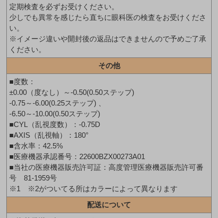
定期検査を必ずお受けください。
少しでも異常を感じたら直ちに眼科医の検査をお受けくださ
い。
※イメージ違いや開封後の返品はできませんので予めご了承
ください。
その他
■度数：
±0.00（度なし）～-0.50(0.50ステップ)
-0.75～-6.00(0.25ステップ) 、
-6.50～-10.00(0.50ステップ)
■CYL（乱視度数）：-0.75D
■AXIS（乱視軸）：180°
■含水率：42.5%
■医療機器承認番号：22600BZX00273A01
■当社の医療機器販売許可証：高度管理医療機器販売許可番
号 81-1959号
※1 ※2がついてる所はカラーによって異なります
配送について