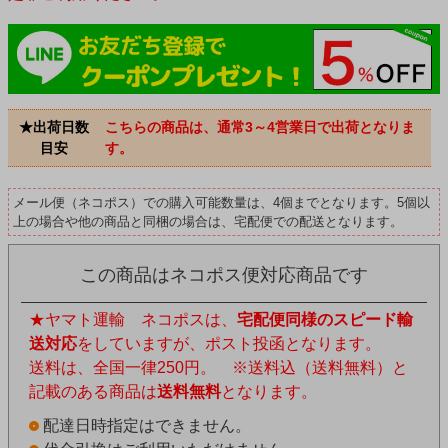
★出荷日数
こちらの商品は、通常3～4営業日で出荷となりま
目安
す。
メール便（ネコポス）での購入可能数量は、4個までとなります。5個以
上の場合や他の商品と同梱の場合は、宅配便での配送となります。
この商品はネコポス便対応商品です
★ヤマト運輸 ネコポスは、
宅配便同様のスピード輸
送対応
をしていますが、ポスト投函となります。
送料は、全国一律250円。 ※送料込（送料無料）と
記載のある商品は
送料無料
となります。
配達日時指定はできません。