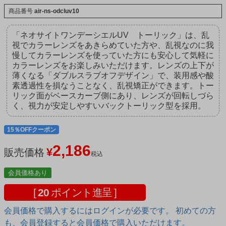
商品番号
air-ns-odcluv10
「ネオサイトワンデーシエルUV トーリック」は、乱
視でカラーレンズをあきらめていた方や、乱視なのに我
慢してカラーレンズを使っていた方にも安心して気軽に
カラーレンズをお楽しみいただけます。レンズの上下が
薄くなる「ダブルスラブオフデザイン」で、装用感や酸
素透過性を損なうことなく、乱視矯正ができます。トー
リック面がベースカーブ側にあり、レンズが回転しづら
く、視力が安定しやすいバックトーリック型を採用。
15％OFFクーポン
2,186
¥
販売価格
税込
会員価格あり
[
20
ポイント進呈 ]
会員価格で購入するにはログインが必要です。 初めての方
も、会員登録すると会員価格で購入いただけます。