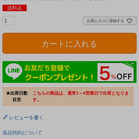
送料込
お気に入りに登録する
カートに入れる
★出荷日数
こちらの商品は、通常3～4営業日で出荷となりま
目安
す。
レビューを書く
返品特約について