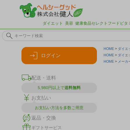
ダイエット
美容
健康食品
セレクトフード
ビタ
HOME
ダイエ
ログイン
HOME
ダイエ
HOME
メーカ
配送・送料
5,980円以上で
送料無料
お支払い
お支払い方法を
多数ご用意
返品・交換
ギフトサービス