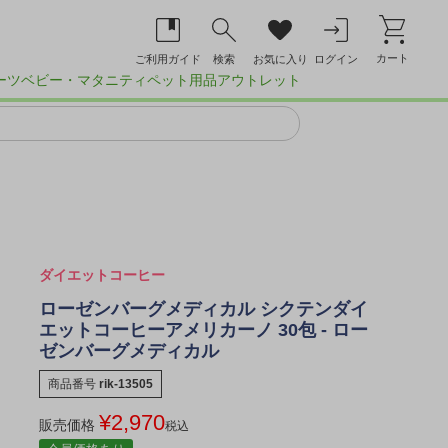
カート
ご利用ガイド
検索
お気に入り
ログイン
ーツ
ベビー・マタニティ
ペット用品
アウトレット
ダイエットコーヒー
ローゼンバーグメディカル シクテンダイ
エットコーヒーアメリカーノ 30包 - ロー
ゼンバーグメディカル
商品番号
rik-13505
¥
2,970
販売価格
税込