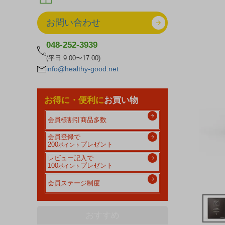
お問い合わせ
048-252-3939
(平日 9:00〜17:00)
info@healthy-good.net
お得に・便利に
お買い物
会員様割引商品多数
会員登録で
200
プレゼント
ポイント
レビュー記入で
100
プレゼント
ポイント
会員ステージ制度
おすすめ