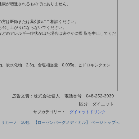
健康が増進されるものではありません。
の方は医師または薬剤師にご相談ください。
お召し上がりにならないでください。
などのアレルギー症状が出た場合は速やかに摂 取を中止してくだ
.0g、炭水化物 2.3g、食塩相当量 0.005g、ヒドロキシクエン
広告文責：株式会社健人 電話番号 048-252-3939
区分：ダイエット
サブカテゴリー：
ダイエットドリンク
リカーノ 30包 【ローゼンバーグメディカル】 ページトップへ