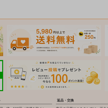
料
返品・交換