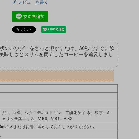
レビューを書く
状のパウダーをさっと溶かすだけ、30秒ですぐに飲
美味しさとスリムを両立したコーヒーを追及しまし
トリン、香料、シクロデキストリン、二酸化ケイ 素、緑茶エキ
ッサ葉エキス、V.B6、V.B1、V.B2
250mlの水またはお湯に溶かしてお召し上がりください。
。