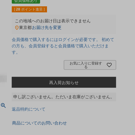
会員価格あり
[
28
ポイント進呈 ]
この地域へのお届け日は表示できません
東京都
お届け先を変更
会員価格で購入するにはログインが必要です。 初めて
の方も、会員登録すると会員価格で購入いただけま
す。
お気に入りに登録す
る
再入荷お知らせ
申し訳ございません。ただいま在庫がございません。
返品特約について
商品についてのお問い合わせ