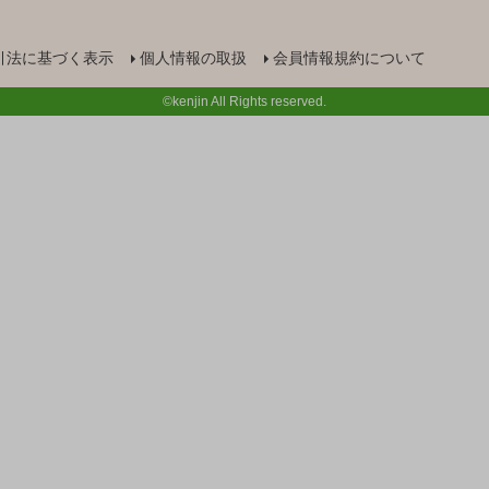
引法に基づく表示
個人情報の取扱
会員情報規約について
©kenjin All Rights reserved.