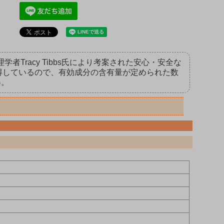
者Tracy Tibbs氏により考案された安心・安全な
取得しているので、有効成分の含有量が定められた数
得。