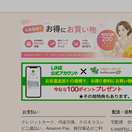
お支払い
配送・送
クレジットカード、代金引換、クロネココン
宅配便 全
ビニ後払い、Amazon Pay、銀行振込がご利
5,980円