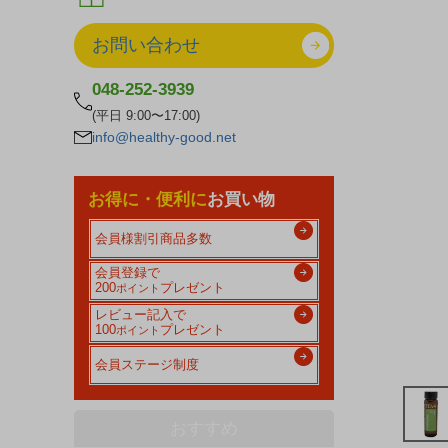
お問い合わせ
048-252-3939
(平日 9:00〜17:00)
info@healthy-good.net
お得に・便利に
お買い物
会員様割引商品多数
会員登録で
200
プレゼント
ポイント
レビュー記入で
100
プレゼント
ポイント
会員ステージ制度
おすすめ