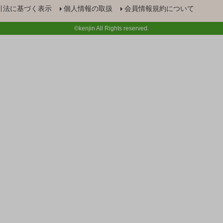
引法に基づく表示
個人情報の取扱
会員情報規約について
©kenjin All Rights reserved.