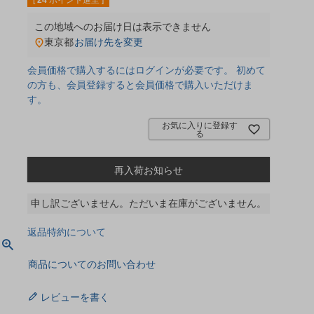
[
24
ポイント進呈 ]
この地域へのお届け日は表示できません
東京都
お届け先を変更
会員価格で購入するにはログインが必要です。 初めて
の方も、会員登録すると会員価格で購入いただけま
す。
お気に入りに登録す
る
再入荷お知らせ
申し訳ございません。ただいま在庫がございません。
返品特約について
商品についてのお問い合わせ
レビューを書く