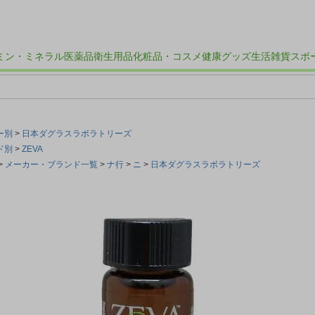
ミン・ミネラル
医薬品
衛生用品
化粧品・コスメ
健康グッズ
生活雑貨
スポ
ー別
日本ダグラスラボラトリーズ
ド別
ZEVA
メーカー・ブランド一覧
ナ行
ニ
日本ダグラスラボラトリーズ