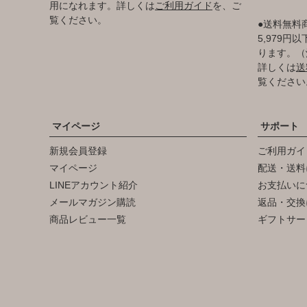
用になれます。詳しくは
ご利用ガイド
を、ご
覧ください。
●送料無料
5,979
ります。（
詳しくは
送
覧ください
マイページ
サポート
新規会員登録
ご利用ガイ
マイページ
配送・送料
LINEアカウント紹介
お支払いに
メールマガジン購読
返品・交換
商品レビュー一覧
ギフトサー