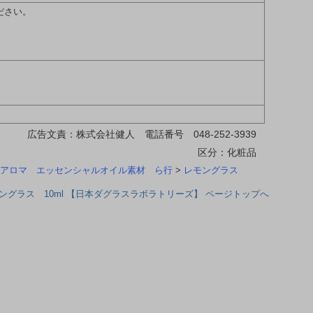
ださい。
広告文責：株式会社健人 電話番号 048-252-3939
区分：化粧品
アロマ エッセンシャルオイル素材 ら行
>
レモングラス
ングラス 10ml 【日本ダグラスラボラトリーズ】 ページトップへ