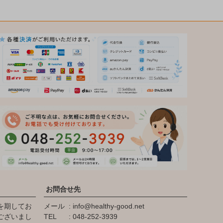
お問合せ先
を期してお
メール
info@healthy-good.net
ございまし
TEL
048-252-3939