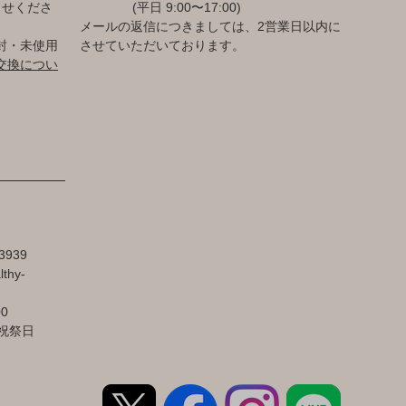
らせくださ
(平日 9:00〜17:00)
メールの返信につきましては、2営業日以内に
封・未使用
させていただいております。
交換につい
3939
lthy-
00
祝祭日