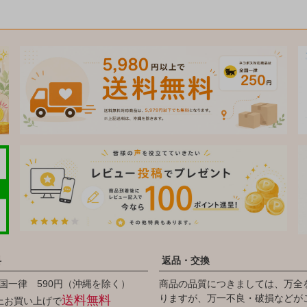
料
返品・交換
国一律 590円（沖縄を除く）
商品の品質につきましては、万全
りますが、万一不良・破損などが
送料無料
以上お買い上げで