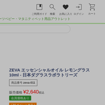
カート
ご利用ガイド
検索
お気に入り
ログイン
ーツ
ベビー・マタニティ
ペット用品
アウトレット
ZEVA エッセンシャルオイル レモングラス
10ml - 日本ダグラスラボラトリーズ
商品番号
zeva-011
¥
2,640
販売価格
税込
会員価格あり