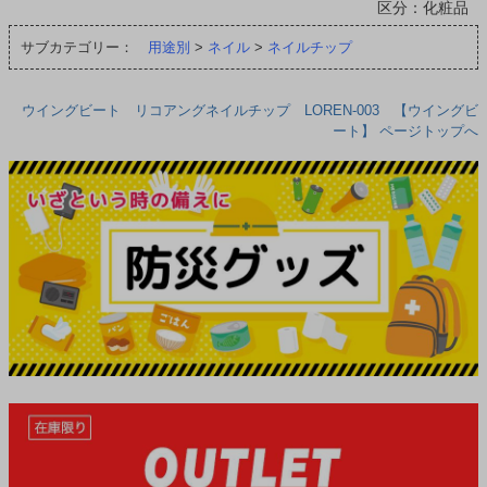
区分：化粧品
サブカテゴリー：
用途別
>
ネイル
>
ネイルチップ
ウイングビート リコアングネイルチップ LOREN-003 【ウイングビ
ート】 ページトップへ