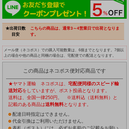
★出荷日数
こちらの商品は、通常3～4営業日で出荷となりま
目安
す。
メール便（ネコポス）での購入可能数量は、6個までとなります。7個以
上の場合や他の商品と同梱の場合は、宅配便での配送となります。
この商品はネコポス便対応商品です
★ヤマト運輸 ネコポスは、
宅配便同様のスピード輸
送対応
をしていますが、ポスト投函となります。
送料は、全国一律250円。 ※送料込（送料無料）と
記載のある商品は
送料無料
となります。
配達日時指定はできません。
代金引換はご利用いただけません。
表札（ポスト）には、必ずお名前のご記載をお願い