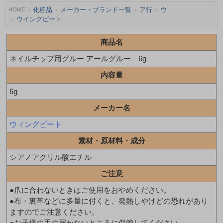
化粧品
メーカー・ブランド一覧
ア行
ウ
HOME
ウイングビート
商品名
ネイルチップ用グルー アールグルー 6g
内容量
6g
メーカー名
ウィングビート
素材・原材料・成分
シアノアクリル酸エチル
ご注意
●爪に合わないときはご使用をおやめください。
●布・裏革などに多量に付くと、発熱しやけどの恐れがあり
ますのでご注意ください。
●お子様の手の届かないところに保管してください。