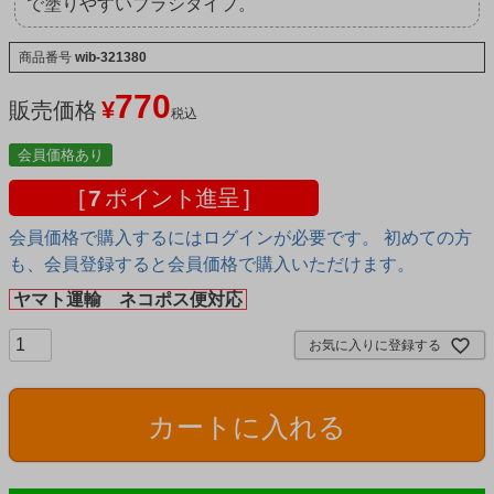
で塗りやすいブラシタイプ。
商品番号
wib-321380
770
¥
販売価格
税込
会員価格あり
[
7
ポイント進呈 ]
会員価格で購入するにはログインが必要です。 初めての方
も、会員登録すると会員価格で購入いただけます。
ヤマト運輸 ネコポス便対応
お気に入りに登録する
カートに入れる