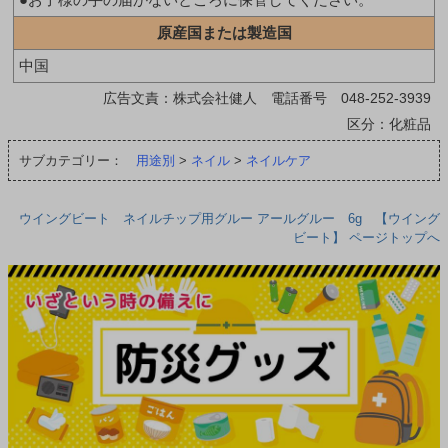
原産国または製造国
中国
広告文責：株式会社健人 電話番号 048-252-3939
区分：化粧品
サブカテゴリー：
用途別
>
ネイル
>
ネイルケア
ウイングビート ネイルチップ用グルー アールグルー 6g 【ウイング
ビート】 ページトップへ