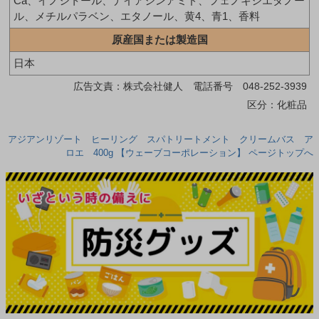
Ca、イノシトール、ナイアシンアミド、フェノキシエタノー
ル、メチルパラベン、エタノール、黄4、青1、香料
原産国または製造国
日本
広告文責：株式会社健人 電話番号 048-252-3939
区分：化粧品
アジアンリゾート ヒーリング スパトリートメント クリームバス ア
ロエ 400g 【ウェーブコーポレーション】 ページトップへ