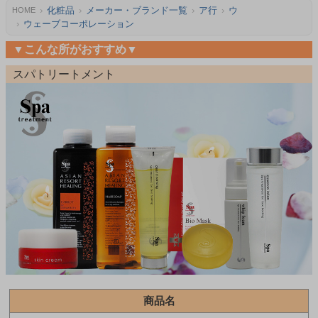
化粧品
メーカー・ブランド一覧
ア行
ウ
HOME
ウェーブコーポレーション
▼こんな所がおすすめ▼
スパトリートメント
商品名