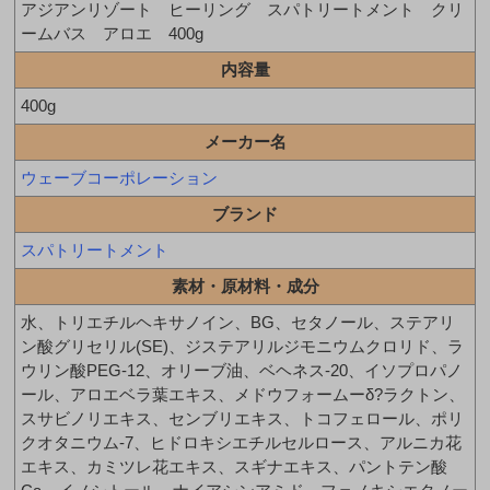
アジアンリゾート ヒーリング スパトリートメント クリ
ームバス アロエ 400g
内容量
400g
メーカー名
ウェーブコーポレーション
ブランド
スパトリートメント
素材・原材料・成分
水、トリエチルヘキサノイン、BG、セタノール、ステアリ
ン酸グリセリル(SE)、ジステアリルジモニウムクロリド、ラ
ウリン酸PEG-12、オリーブ油、ベヘネス-20、イソプロパノ
ール、アロエベラ葉エキス、メドウフォームーδ?ラクトン、
スサビノリエキス、センブリエキス、トコフェロール、ポリ
クオタニウム-7、ヒドロキシエチルセルロース、アルニカ花
エキス、カミツレ花エキス、スギナエキス、パントテン酸