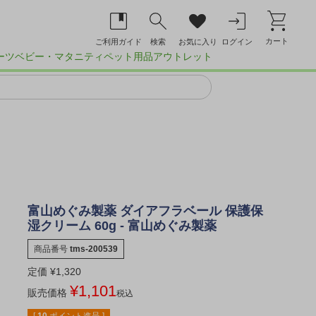
カート
ご利用ガイド
検索
お気に入り
ログイン
ーツ
ベビー・マタニティ
ペット用品
アウトレット
富山めぐみ製薬 ダイアフラベール 保護保
湿クリーム 60g - 富山めぐみ製薬
商品番号
tms-200539
定価
¥
1,320
¥
1,101
販売価格
税込