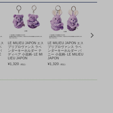
エス
LE MILIEU JAPON エス
LE MILIEU JAPON エス
LE MILIEU JA
ベ
プリプロヴァンス ラベ
プリプロヴァンス ラベ
プリプロヴァンス
バ
ンダーキーホルダー テ
ンダーキーホルダー バ
ンダーキーホルダ
E
ディベア 小花柄- LE MI
ニー 小花柄- LE MILIEU
ディベア ストラ
LIEU JAPON
JAPON
LE MILIEU JAP
¥
1,320
¥
1,320
¥
1,320
（税込）
（税込）
（税込）