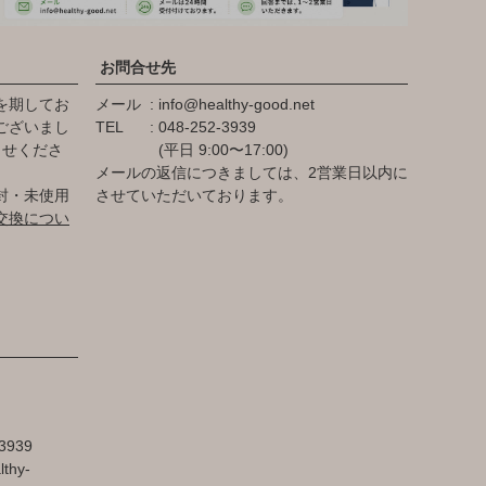
お問合せ先
を期してお
メール
info@healthy-good.net
ございまし
TEL
048-252-3939
らせくださ
(平日 9:00〜17:00)
メールの返信につきましては、2営業日以内に
封・未使用
させていただいております。
交換につい
3939
lthy-