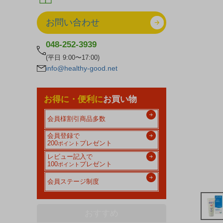
お問い合わせ
048-252-3939
(平日 9:00〜17:00)
info@healthy-good.net
お得に・便利に
お買い物
会員様割引商品多数
会員登録で
200
プレゼント
ポイント
レビュー記入で
100
プレゼント
ポイント
会員ステージ制度
おすすめ