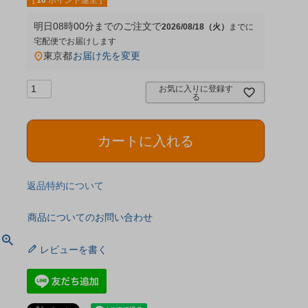
[
10
ポイント進呈 ]
明日
08時00分
までのご注文で
2026/08/18（火）
宅配便
東京都
お届け先を変更
お気に入りに登録す
る
カートに入れる
返品特約について
商品についてのお問い合わせ
レビューを書く